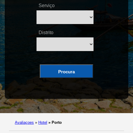
Serviço
Distrito
Procura
Avaliaçoes
»
Hotel
»
Porto