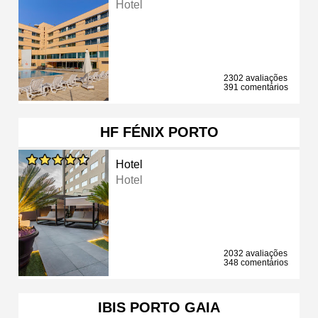
Hotel
2302 avaliações
391 comentários
HF FÉNIX PORTO
Hotel
Hotel
2032 avaliações
348 comentários
IBIS PORTO GAIA