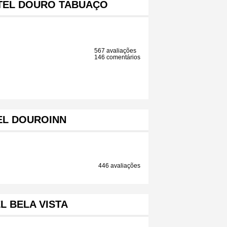
TEL DOURO TABUAÇO
567 avaliações
146 comentários
EL DOUROINN
446 avaliações
L BELA VISTA