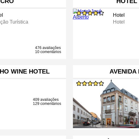
 CRÓ
HOTEL
el
Hotel
ção Turística
Hotel
476 avaliações
10 comentários
HO WINE HOTEL
AVENIDA
409 avaliações
129 comentários