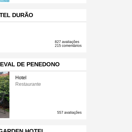
TEL DURÃO
827 avaliações
215 comentários
IEVAL DE PENEDONO
Hotel
Restaurante
557 avaliações
 GARDEN HOTEL