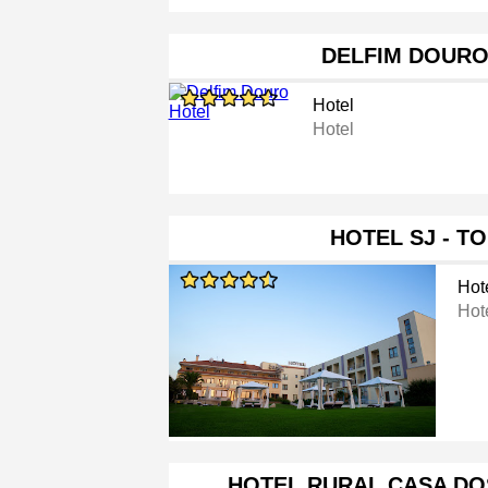
DELFIM DOURO
Hotel
Hotel
HOTEL SJ - T
Hot
Hot
HOTEL RURAL CASA DO