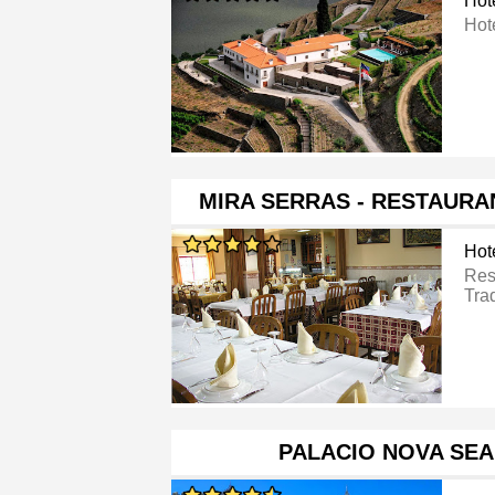
Hot
Hot
MIRA SERRAS - RESTAURA
Hot
Res
Tra
PALACIO NOVA SEA