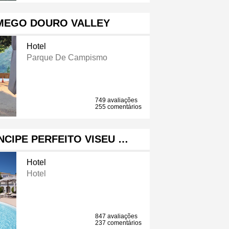
MEGO DOURO VALLEY
Hotel
Parque De Campismo
749 avaliações
255 comentários
CIPE PERFEITO VISEU …
Hotel
Hotel
847 avaliações
237 comentários