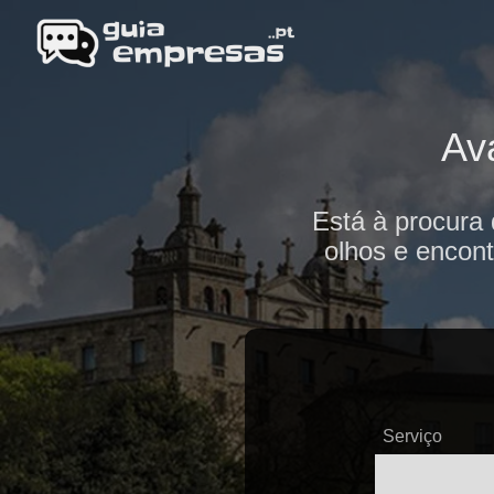
Av
Está à procura 
olhos e encont
Serviço