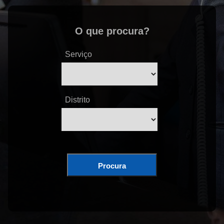
O que procura?
Serviço
Distrito
Procura