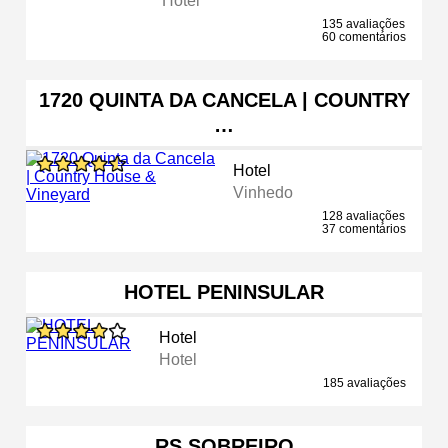
Hotel
135 avaliações
60 comentários
1720 QUINTA DA CANCELA | COUNTRY
…
Hotel
Vinhedo
128 avaliações
37 comentários
HOTEL PENINSULAR
Hotel
Hotel
185 avaliações
RS SOBREIRO