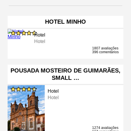
HOTEL MINHO
Hotel
Hotel
1807 avaliações
396 comentários
POUSADA MOSTEIRO DE GUIMARÃES,
SMALL …
Hotel
Hotel
1274 avaliações