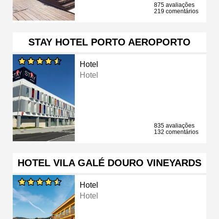
875 avaliações
219 comentários
STAY HOTEL PORTO AEROPORTO
Hotel
Hotel
835 avaliações
132 comentários
HOTEL VILA GALÉ DOURO VINEYARDS
Hotel
Hotel