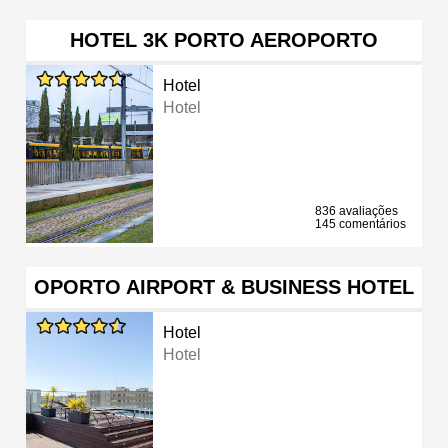
HOTEL 3K PORTO AEROPORTO
Hotel
Hotel
836 avaliações
145 comentários
OPORTO AIRPORT & BUSINESS HOTEL
Hotel
Hotel