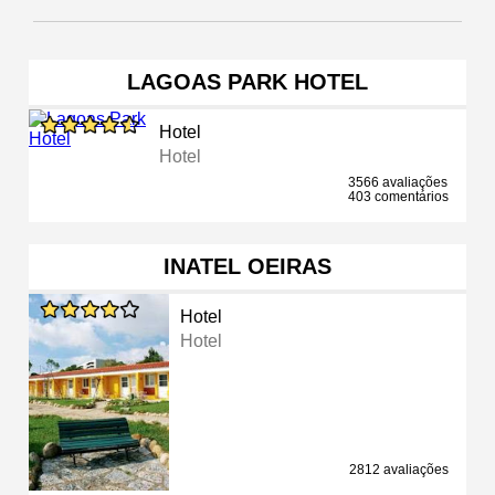
LAGOAS PARK HOTEL
Hotel
Hotel
3566 avaliações
403 comentários
INATEL OEIRAS
Hotel
Hotel
2812 avaliações