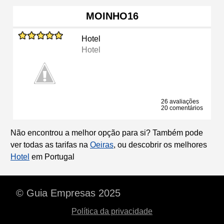
MOINHO16
Hotel
Hotel
26 avaliações
20 comentários
Não encontrou a melhor opção para si? Também pode
ver todas as tarifas na
Oeiras
, ou descobrir os melhores
Hotel
em Portugal
© Guia Empresas 2025
Política da privacidade