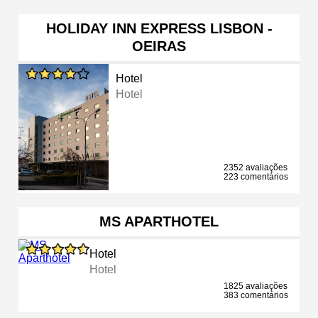
HOLIDAY INN EXPRESS LISBON -
OEIRAS
Hotel
Hotel
2352 avaliações
223 comentários
MS APARTHOTEL
Hotel
Hotel
1825 avaliações
383 comentários