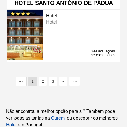
HOTEL SANTO ANTÓNIO DE PÁDUA
Hotel
Hotel
344 avaliações
95 comentários
««
1
2
3
»
»»
Não encontrou a melhor opção para si? Também pode
ver todas as tarifas na
Ourem
, ou descobrir os melhores
Hotel
em Portugal