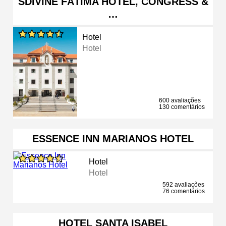
SDIVINE FÁTIMA HOTEL, CONGRESS &
…
Hotel
Hotel
600 avaliações
130 comentários
ESSENCE INN MARIANOS HOTEL
Hotel
Hotel
592 avaliações
76 comentários
HOTEL SANTA ISABEL