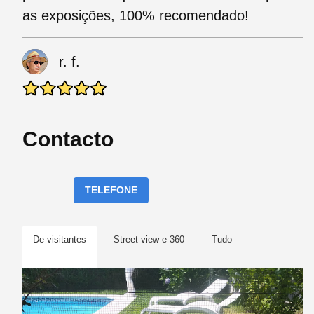
as exposições, 100% recomendado!
r. f.
Contacto
TELEFONE
De visitantes
Street view e 360
Tudo