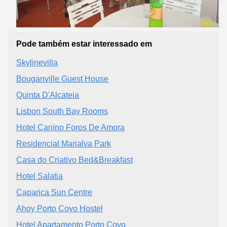
Pode também estar interessado em
Skylinevilla
Bouganville Guest House
Quinta D'Alcateia
Lisbon South Bay Rooms
Hotel Canino Foros De Amora
Residencial Marialva Park
Casa do Criativo Bed&Breakfast
Hotel Salatia
Caparica Sun Centre
Ahoy Porto Covo Hostel
Hotel Apartamento Porto Covo