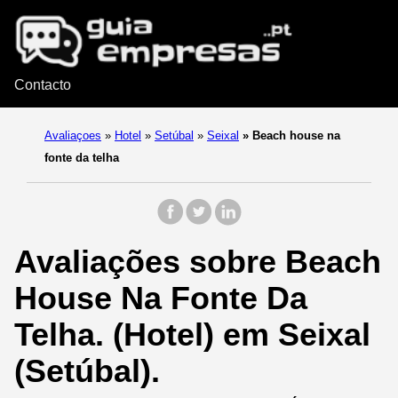
Contacto
Avaliaçoes
»
Hotel
»
Setúbal
»
Seixal
»
Beach house na
fonte da telha
Avaliações sobre Beach
House Na Fonte Da
Telha. (Hotel) em Seixal
(Setúbal).