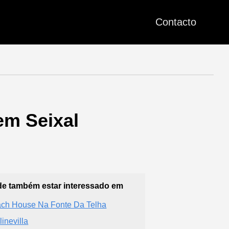
Contacto
em Seixal
e também estar interessado em
ch House Na Fonte Da Telha
linevilla