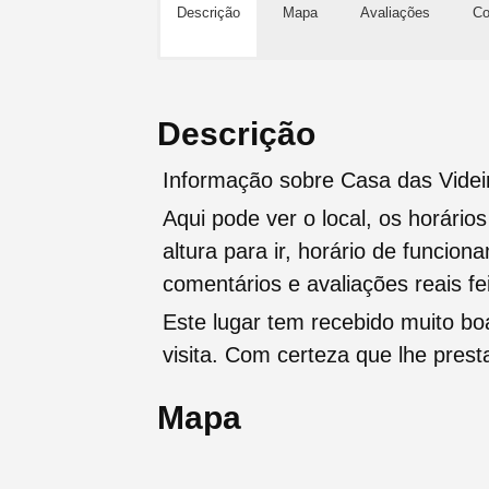
Descrição
Mapa
Avaliações
Co
Descrição
Informação sobre Casa das Videir
Aqui pode ver o local, os horário
altura para ir, horário de funcio
comentários e avaliações reais fei
Este lugar tem recebido muito b
visita. Com certeza que lhe pres
Mapa