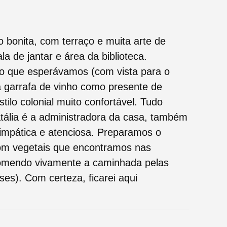
 bonita, com terraço e muita arte de
la de jantar e área da biblioteca.
o que esperávamos (com vista para o
garrafa de vinho como presente de
ilo colonial muito confortável. Tudo
tália é a administradora da casa, também
simpática e atenciosa. Preparamos o
com vegetais que encontramos nas
omendo vivamente a caminhada pelas
ses). Com certeza, ficarei aqui