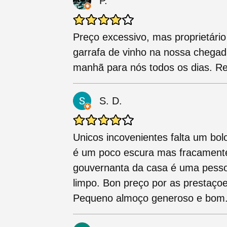
P.
Preço excessivo, mas proprietári
garrafa de vinho na nossa chegad
manhã para nós todos os dias. Re
S. D.
Unicos incovenientes falta um bo
é um poco escura mas fracamente 
gouvernanta da casa é uma pesso
limpo. Bon preço por as prestaçoe
Pequeno almoço generoso e bom