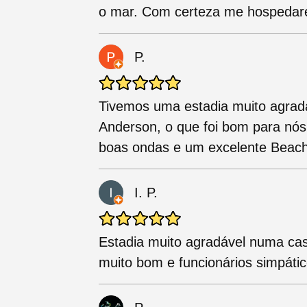
o mar. Com certeza me hospedare
P.
Tivemos uma estadia muito agrad
Anderson, o que foi bom para nós
boas ondas e um excelente Beach
I. P.
Estadia muito agradável numa ca
muito bom e funcionários simpáti