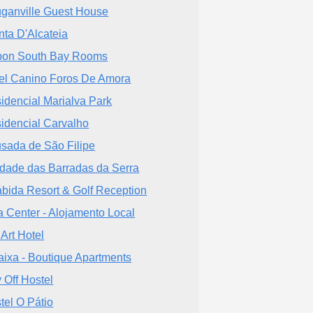
ganville Guest House
nta D'Alcateia
bon South Bay Rooms
el Canino Foros De Amora
idencial Marialva Park
idencial Carvalho
sada de São Filipe
dade das Barradas da Serra
ábida Resort & Golf Reception
la Center - Alojamento Local
 Art Hotel
aixa - Boutique Apartments
 Off Hostel
tel O Pátio