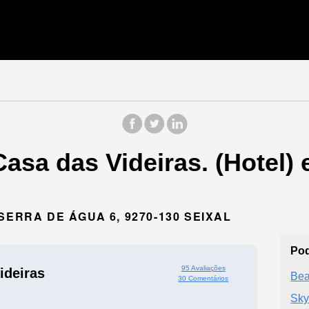
asa das Videiras. (Hotel) 
SERRA DE ÁGUA 6, 9270-130 SEIXAL
Pod
95 Avaliações
ideiras
Bea
30 Comentários
Sky