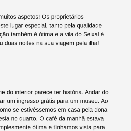
uitos aspetos! Os proprietários
te lugar especial, tanto pela qualidade
ação também é ótima e a vila do Seixal é
 duas noites na sua viagem pela ilha!
 do interior parece ter história. Andar do
ar um ingresso grátis para um museu. Ao
omo se estivéssemos em casa pela dona
esia no quarto. O café da manhã estava
implesmente ótima e tínhamos vista para