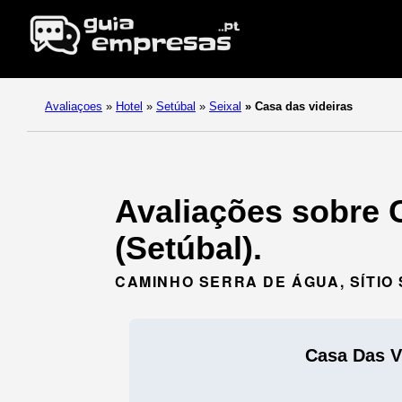
Avaliaçoes
»
Hotel
»
Setúbal
»
Seixal
»
Casa das videiras
Avaliações sobre C
(Setúbal).
CAMINHO SERRA DE ÁGUA, SÍTIO 
Casa Das V