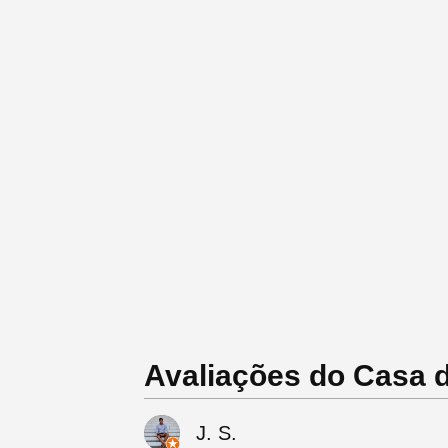
Avaliações do Casa d
J. S.