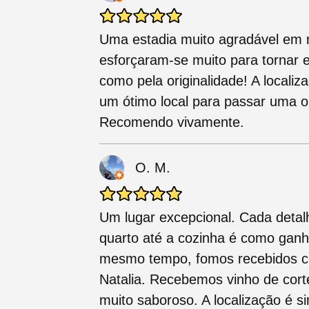
Uma estadia muito agradável em m
esforçaram-se muito para tornar es
como pela originalidade! A localiz
um ótimo local para passar uma ou
Recomendo vivamente.
O. M.
Um lugar excepcional. Cada detalhe
quarto até a cozinha é como ganh
mesmo tempo, fomos recebidos c
Natalia. Recebemos vinho de cort
muito saboroso. A localização é s