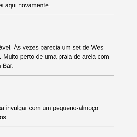
i aqui novamente.
ável. Às vezes parecia um set de Wes
. Muito perto de uma praia de areia com
 Bar.
sa invulgar com um pequeno-almoço
cos