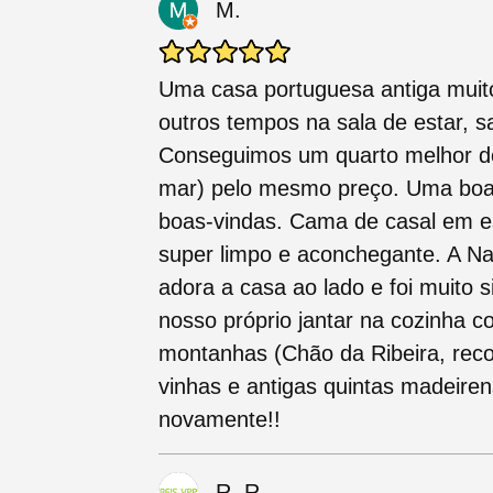
M.
Uma casa portuguesa antiga muito
outros tempos na sala de estar, sa
Conseguimos um quarto melhor d
mar) pelo mesmo preço. Uma boa 
boas-vindas. Cama de casal em est
super limpo e aconchegante. A Na
adora a casa ao lado e foi muito 
nosso próprio jantar na cozinha 
montanhas (Chão da Ribeira, rec
vinhas e antigas quintas madeiren
novamente!!
R. R.