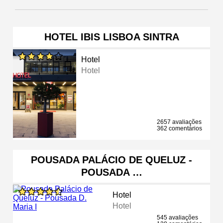
HOTEL IBIS LISBOA SINTRA
Hotel
Hotel
2657 avaliações
362 comentários
POUSADA PALÁCIO DE QUELUZ -
POUSADA …
Hotel
Hotel
545 avaliações