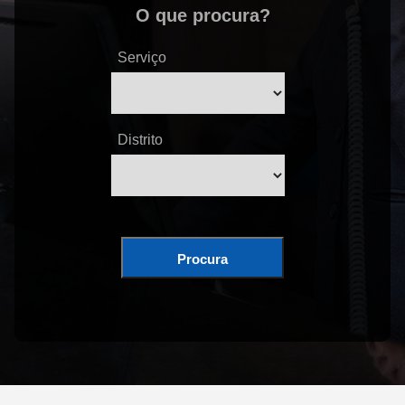
O que procura?
Serviço
Distrito
Procura