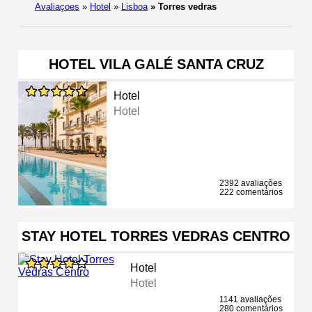
Avaliaçoes
»
Hotel
»
Lisboa
»
Torres vedras
HOTEL VILA GALÉ SANTA CRUZ
Hotel
Hotel
2392 avaliações
222 comentários
STAY HOTEL TORRES VEDRAS CENTRO
Hotel
Hotel
1141 avaliações
280 comentários