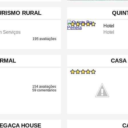
TURISMO RURAL
QUIN
Hotel
 Serviços
Hotel
195 avaliações
ERMAL
CASA
154 avaliações
59 comentários
TEGAÇA HOUSE
C