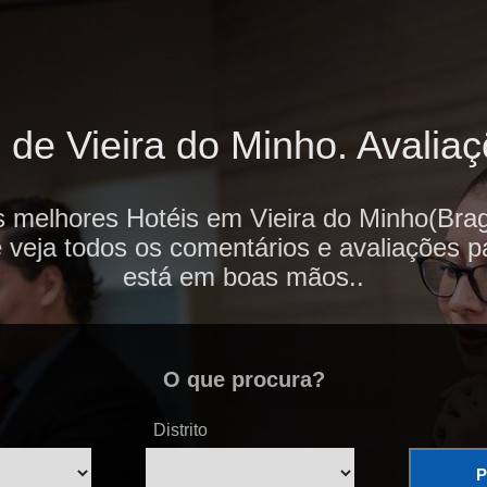
de Vieira do Minho. Avaliaç
s melhores Hotéis em Vieira do Minho(Brag
e veja todos os comentários e avaliações p
está em boas mãos..
O que procura?
Distrito
P