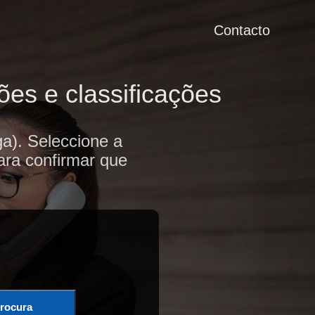
Contacto
ões e classificações
a). Seleccione a
ara confirmar que
rocura