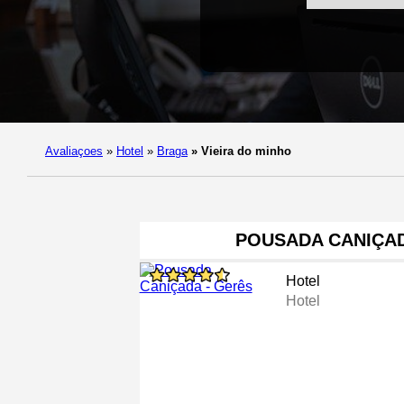
Avaliaçoes
»
Hotel
»
Braga
»
Vieira do minho
POUSADA CANIÇAD
Hotel
Hotel