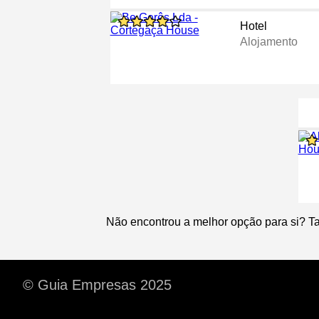
Hotel
Alojamento
Não encontrou a melhor opção para si? T
© Guia Empresas 2025