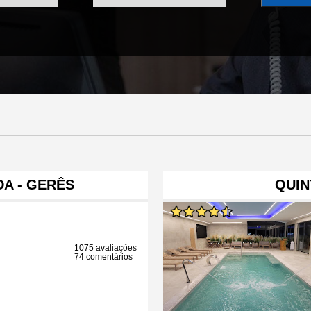
A - GERÊS
QUIN
1075 avaliações
74 comentários