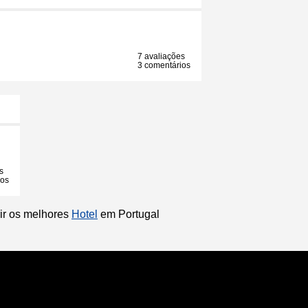
7 avaliações
3 comentários
s
ios
rir os melhores
Hotel
em Portugal