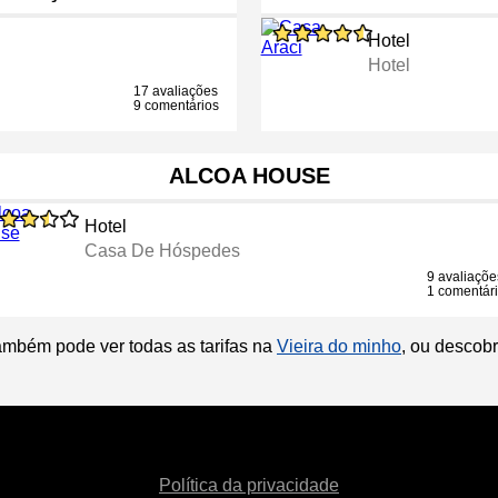
Hotel
Hotel
17 avaliações
9 comentários
ALCOA HOUSE
Hotel
Casa De Hóspedes
9 avaliaçõe
1 comentár
ambém pode ver todas as tarifas na
Vieira do minho
, ou descob
Política da privacidade