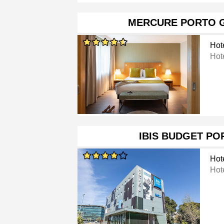
MERCURE PORTO G
Hot
Hot
IBIS BUDGET PO
Hot
Hot