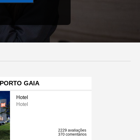
 PORTO GAIA
Hotel
Hotel
2229 avaliações
370 comentários