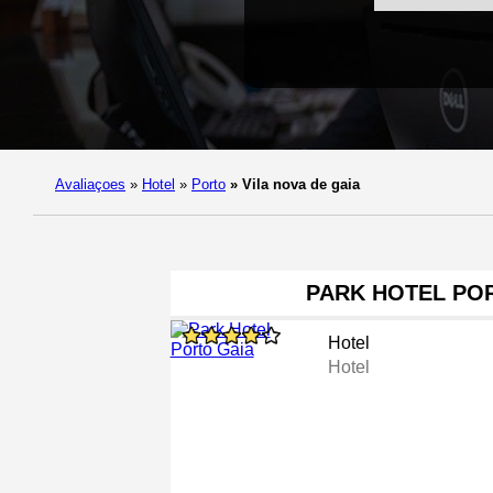
Avaliaçoes
»
Hotel
»
Porto
»
Vila nova de gaia
PARK HOTEL PO
Hotel
Hotel