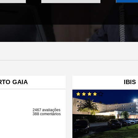
RTO GAIA
IBIS
2467 avaliações
388 comentários