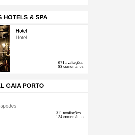
 HOTELS & SPA
Hotel
Hotel
671 avaliações
83 comentários
L GAIA PORTO
óspedes
311 avaliações
124 comentários