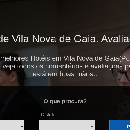
e Vila Nova de Gaia. Avalia
 melhores Hotéis em Vila Nova de Gaia(Por
e veja todos os comentários e avaliações p
está em boas mãos..
O que procura?
Distrito
P