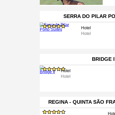
SERRA DO PILAR P
Hotel
Hotel
BRIDGE I
Hotel
Hotel
REGINA - QUINTA SÃO F
Hot