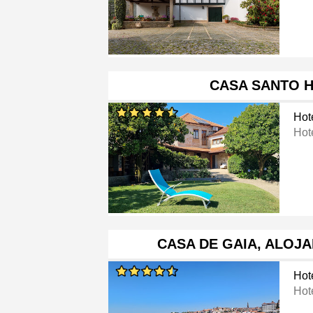
CASA SANTO H
Hot
Hot
CASA DE GAIA, ALOJ
Hot
Hot