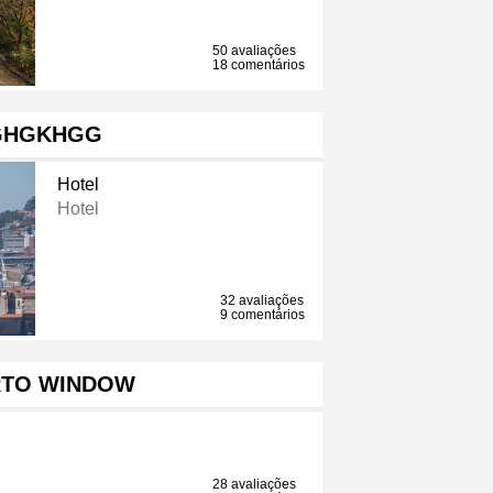
50 avaliações
18 comentários
GHGKHGG
Hotel
Hotel
32 avaliações
9 comentários
TO WINDOW
28 avaliações