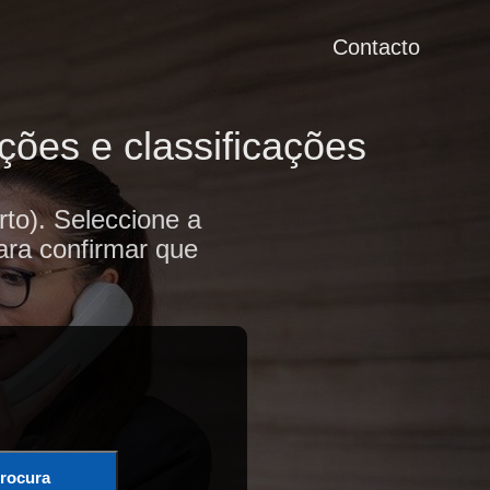
Contacto
ções e classificações
to). Seleccione a
ara confirmar que
rocura