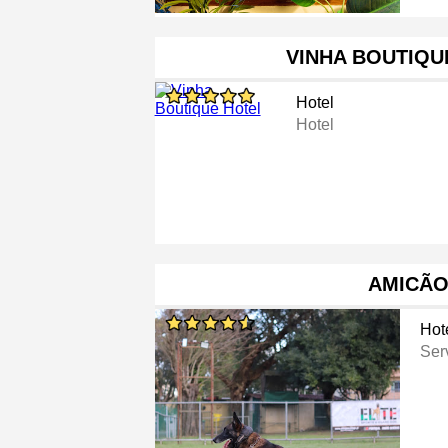
VINHA BOUTIQU
Hotel
Hotel
AMICÃ
Hot
Ser