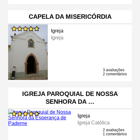
CAPELA DA MISERICÓRDIA
Igreja
Igreja
3 avaliações
2 comentários
IGREJA PAROQUIAL DE NOSSA
SENHORA DA …
Igreja
Igreja Católica
2 avaliações
1 comentários