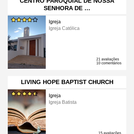
CENTRO PAROQUIAL DE NOSSA
SENHORA DE …
Igreja
Igreja Católica
21 avaliações
10 comentários
LIVING HOPE BAPTIST CHURCH
Igreja
Igreja Batista
15 avaliações