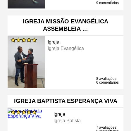
9 comentários
IGREJA MISSÃO EVANGÉLICA
ASSEMBLEIA …
Igreja
Igreja Evangélica
8 avaliações
6 comentários
IGREJA BAPTISTA ESPERANÇA VIVA
Igreja
Igreja Batista
7 avaliações