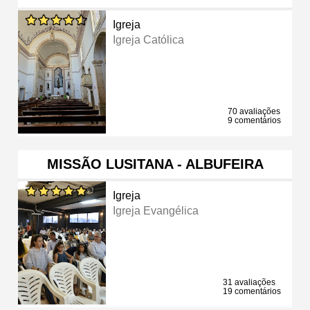
Igreja
Igreja Católica
70 avaliações
9 comentários
MISSÃO LUSITANA - ALBUFEIRA
Igreja
Igreja Evangélica
31 avaliações
19 comentários