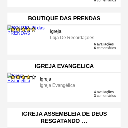
6 comentários
BOUTIQUE DAS PRENDAS
Igreja
Loja De Recordações
6 avaliações
6 comentários
IGREJA EVANGELICA
Igreja
Igreja Evangélica
4 avaliações
3 comentários
IGREJA ASSEMBLEIA DE DEUS
RESGATANDO …