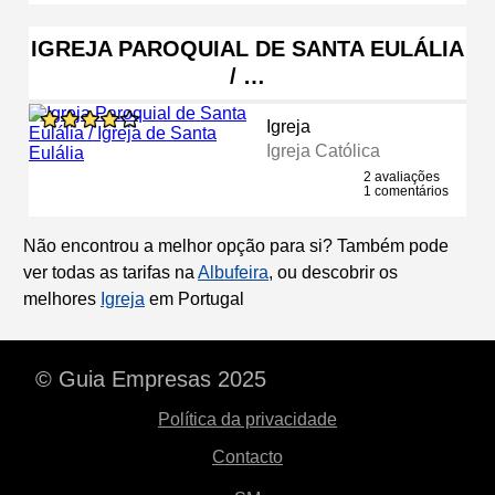
IGREJA PAROQUIAL DE SANTA EULÁLIA
/ …
Igreja
Igreja Católica
2 avaliações
1 comentários
Não encontrou a melhor opção para si? Também pode
ver todas as tarifas na
Albufeira
, ou descobrir os
melhores
Igreja
em Portugal
© Guia Empresas 2025
Política da privacidade
Contacto