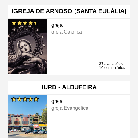
IGREJA DE ARNOSO (SANTA EULÁLIA)
Igreja
Igreja Católica
37 avaliações
10 comentários
IURD - ALBUFEIRA
Igreja
Igreja Evangélica