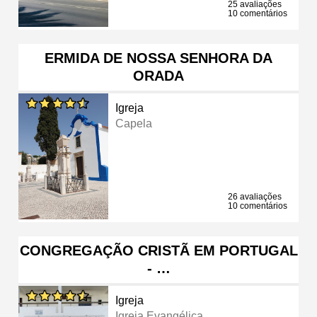
25 avaliações
10 comentários
ERMIDA DE NOSSA SENHORA DA
ORADA
Igreja
Capela
26 avaliações
10 comentários
CONGREGAÇÃO CRISTÃ EM PORTUGAL
- …
Igreja
Igreja Evangélica