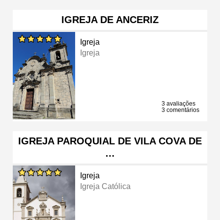
IGREJA DE ANCERIZ
Igreja
Igreja
3 avaliações
3 comentários
IGREJA PAROQUIAL DE VILA COVA DE
…
Igreja
Igreja Católica