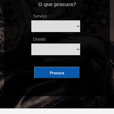
O que procura?
Serviço
Distrito
Procura