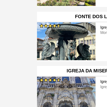
FONTE DOS 
Igre
Mon
IGREJA DA MISE
Igre
Igre