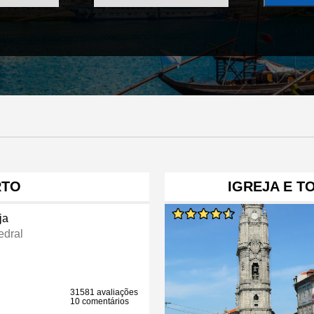
RTO
IGREJA E T
ja
edral
31581 avaliações
10 comentários