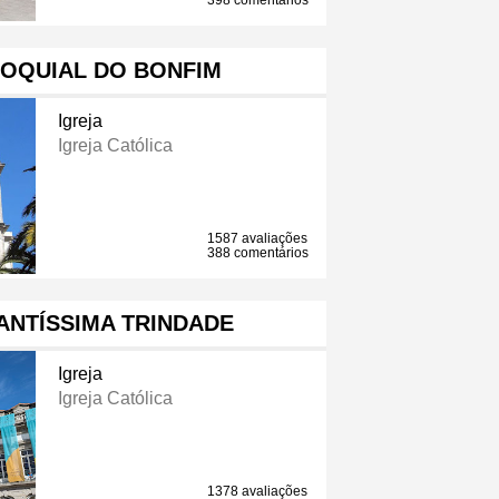
398 comentários
ROQUIAL DO BONFIM
Igreja
Igreja Católica
1587 avaliações
388 comentários
ANTÍSSIMA TRINDADE
Igreja
Igreja Católica
1378 avaliações