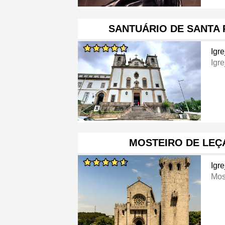
SANTUÁRIO DE SANTA 
Igre
Igre
MOSTEIRO DE LEÇ
Igre
Mos