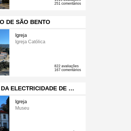
251 comentários
O DE SÃO BENTO
Igreja
Igreja Católica
822 avaliações
167 comentários
DA ELECTRICIDADE DE …
Igreja
Museu