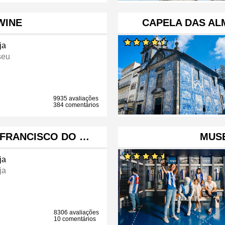
WINE
CAPELA DAS AL
ja
seu
9935 avaliações
384 comentários
 FRANCISCO DO …
MUS
ja
ja
8306 avaliações
10 comentários