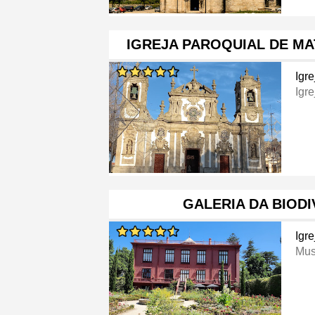
IGREJA PAROQUIAL DE M
Igre
Igre
GALERIA DA BIOD
Igre
Mu