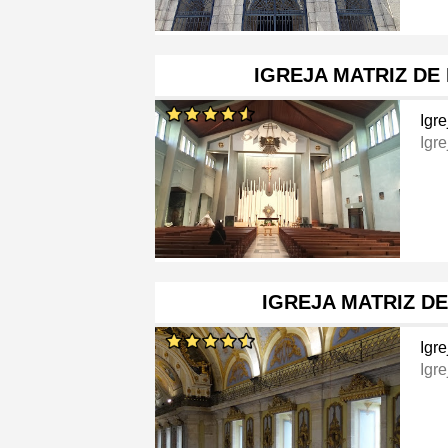
IGREJA MATRIZ DE
Igre
Igre
IGREJA MATRIZ D
Igre
Igre