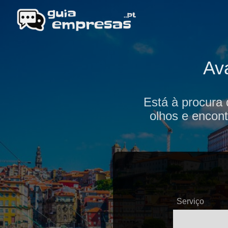
Av
Está à procura 
olhos e encont
Serviço