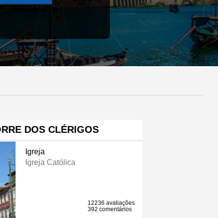
ORRE DOS CLÉRIGOS
Igreja
Igreja Católica
12236 avaliações
392 comentários