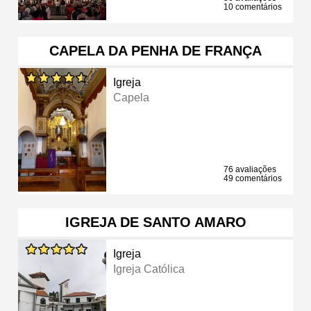
10 comentários
CAPELA DA PENHA DE FRANÇA
Igreja
Capela
76 avaliações
49 comentários
IGREJA DE SANTO AMARO
Igreja
Igreja Católica