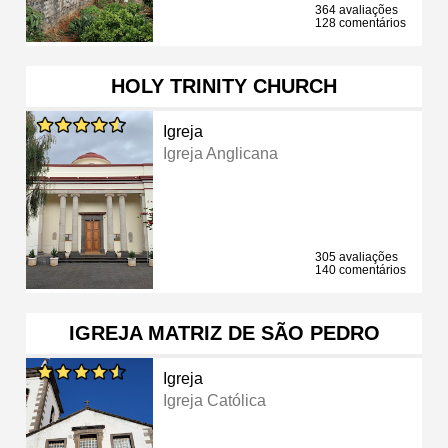
364 avaliações
128 comentários
HOLY TRINITY CHURCH
Igreja
Igreja Anglicana
305 avaliações
140 comentários
IGREJA MATRIZ DE SÃO PEDRO
Igreja
Igreja Católica