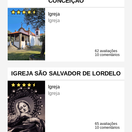
CONCEIÇÃO
Igreja
Igreja
62 avaliações
10 comentários
IGREJA SÃO SALVADOR DE LORDELO
Igreja
Igreja
65 avaliações
10 comentários