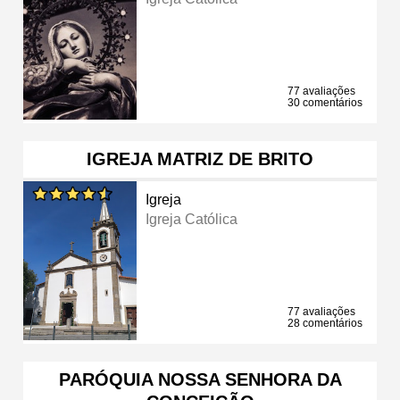
77 avaliações
30 comentários
IGREJA MATRIZ DE BRITO
Igreja
Igreja Católica
77 avaliações
28 comentários
PARÓQUIA NOSSA SENHORA DA