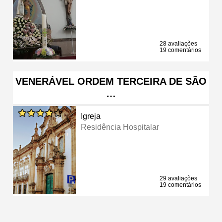
28 avaliações
19 comentários
VENERÁVEL ORDEM TERCEIRA DE SÃO
…
Igreja
Residência Hospitalar
29 avaliações
19 comentários