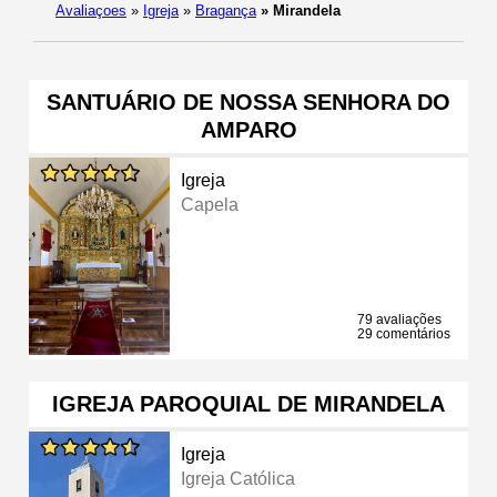
Avaliaçoes
»
Igreja
»
Bragança
»
Mirandela
SANTUÁRIO DE NOSSA SENHORA DO
AMPARO
Igreja
Capela
79 avaliações
29 comentários
IGREJA PAROQUIAL DE MIRANDELA
Igreja
Igreja Católica