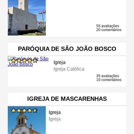
55 avaliações
20 comentários
PARÓQUIA DE SÃO JOÃO BOSCO
Igreja
Igreja Católica
35 avaliações
10 comentários
IGREJA DE MASCARENHAS
Igreja
Igreja