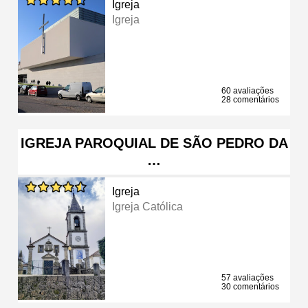
Igreja
Igreja
60 avaliações
28 comentários
IGREJA PAROQUIAL DE SÃO PEDRO DA
…
Igreja
Igreja Católica
57 avaliações
30 comentários