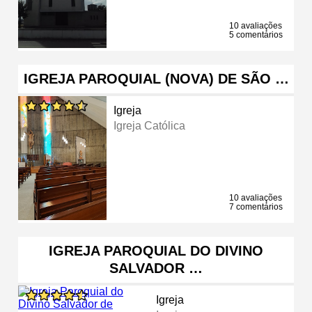
10 avaliações
5 comentários
IGREJA PAROQUIAL (NOVA) DE SÃO …
Igreja
Igreja Católica
10 avaliações
7 comentários
IGREJA PAROQUIAL DO DIVINO
SALVADOR …
Igreja