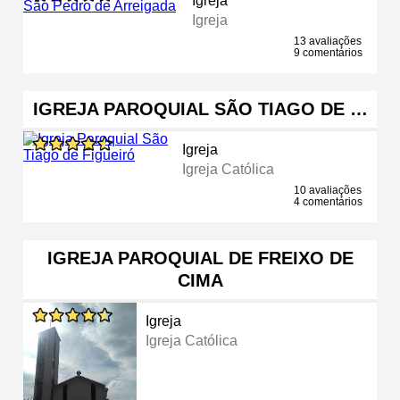
Igreja
Igreja
13 avaliações
9 comentários
IGREJA PAROQUIAL SÃO TIAGO DE …
Igreja
Igreja Católica
10 avaliações
4 comentários
IGREJA PAROQUIAL DE FREIXO DE
CIMA
Igreja
Igreja Católica