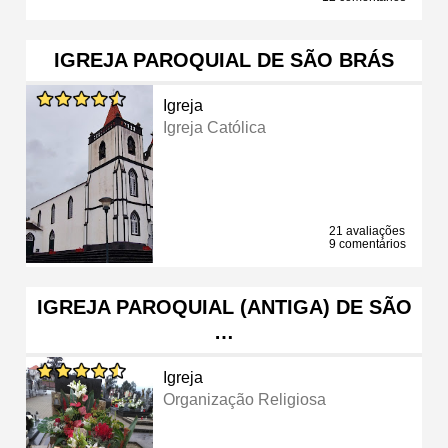
IGREJA PAROQUIAL DE SÃO BRÁS
Igreja
Igreja Católica
21 avaliações
9 comentários
IGREJA PAROQUIAL (ANTIGA) DE SÃO
…
Igreja
Organização Religiosa