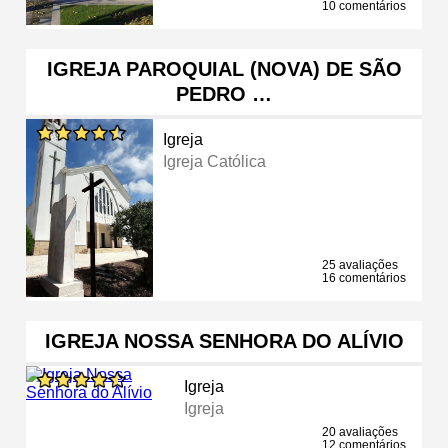
10 comentários
IGREJA PAROQUIAL (NOVA) DE SÃO
PEDRO …
Igreja
Igreja Católica
25 avaliações
16 comentários
IGREJA NOSSA SENHORA DO ALÍVIO
Igreja
Igreja
20 avaliações
12 comentários