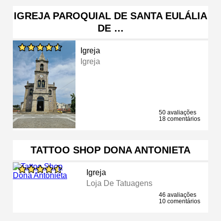
IGREJA PAROQUIAL DE SANTA EULÁLIA
DE …
Igreja
Igreja
50 avaliações
18 comentários
TATTOO SHOP DONA ANTONIETA
Igreja
Loja De Tatuagens
46 avaliações
10 comentários