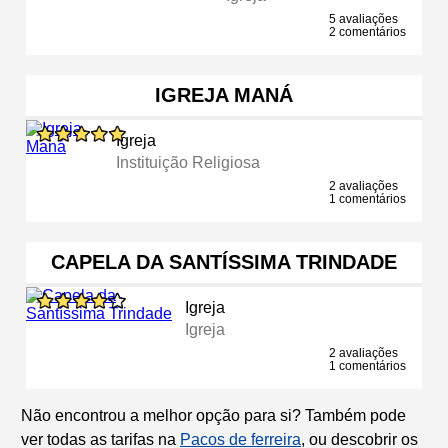
5 avaliações
2 comentários
IGREJA MANÁ
Igreja
Instituição Religiosa
2 avaliações
1 comentários
CAPELA DA SANTÍSSIMA TRINDADE
Igreja
Igreja
2 avaliações
1 comentários
Não encontrou a melhor opção para si? Também pode
ver todas as tarifas na
Pacos de ferreira
, ou descobrir os