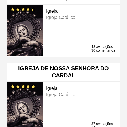
Igreja
Igreja Católica
48 avaliações
30 comentários
IGREJA DE NOSSA SENHORA DO
CARDAL
Igreja
Igreja Católica
37 avaliações