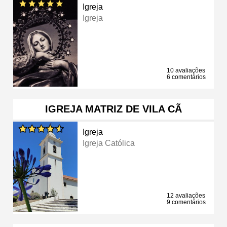
Igreja
Igreja
10 avaliações
6 comentários
IGREJA MATRIZ DE VILA CÃ
Igreja
Igreja Católica
12 avaliações
9 comentários