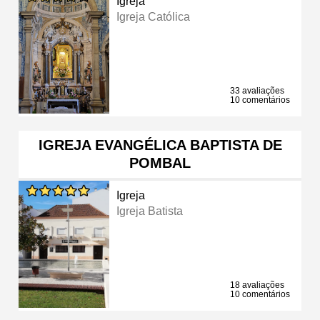
Igreja
Igreja Católica
33 avaliações
10 comentários
IGREJA EVANGÉLICA BAPTISTA DE
POMBAL
Igreja
Igreja Batista
18 avaliações
10 comentários