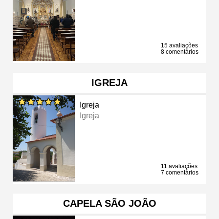
15 avaliações
8 comentários
IGREJA
Igreja
Igreja
11 avaliações
7 comentários
CAPELA SÃO JOÃO