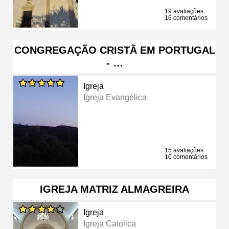
19 avaliações
16 comentários
CONGREGAÇÃO CRISTÃ EM PORTUGAL
- …
Igreja
Igreja Evangélica
15 avaliações
10 comentários
IGREJA MATRIZ ALMAGREIRA
Igreja
Igreja Católica