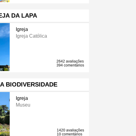
EJA DA LAPA
Igreja
Igreja Católica
2642 avaliações
394 comentários
A BIODIVERSIDADE
Igreja
Museu
1420 avaliações
10 comentários