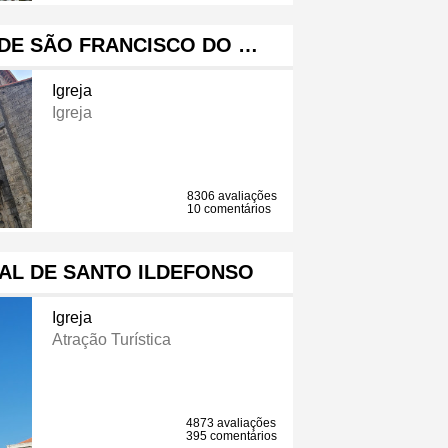
 DE SÃO FRANCISCO DO …
Igreja
Igreja
8306 avaliações
10 comentários
AL DE SANTO ILDEFONSO
Igreja
Atração Turística
4873 avaliações
395 comentários