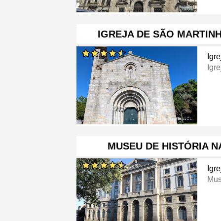
IGREJA DE SÃO MARTIN
Igre
Igre
MUSEU DE HISTÓRIA N
Igre
Mu