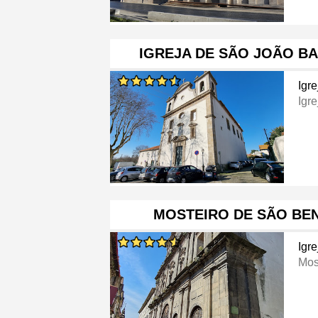
IGREJA DE SÃO JOÃO BA
Igre
Igre
MOSTEIRO DE SÃO BEN
Igre
Mos