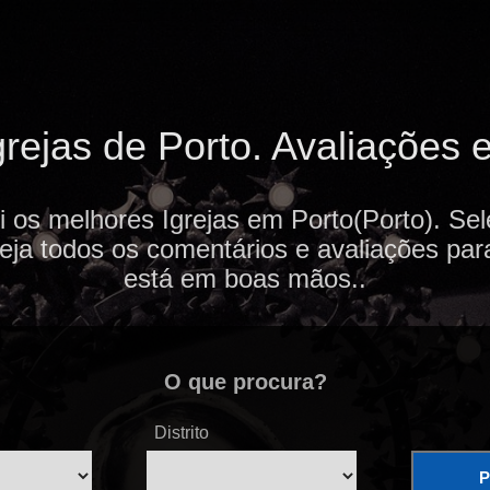
rejas de Porto. Avaliações e
i os melhores Igrejas em Porto(Porto). Sel
veja todos os comentários e avaliações par
está em boas mãos..
O que procura?
Distrito
P