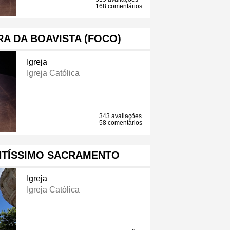
168 comentários
A DA BOAVISTA (FOCO)
Igreja
Igreja Católica
343 avaliações
58 comentários
NTÍSSIMO SACRAMENTO
Igreja
Igreja Católica