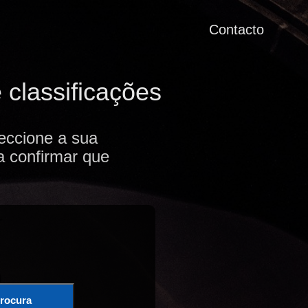
Contacto
 classificações
eccione a sua
a confirmar que
rocura