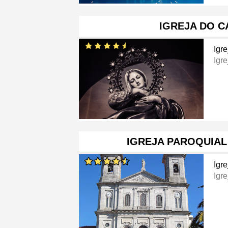
IGREJA DO 
Igre
Igre
IGREJA PAROQUIAL
Igre
Igre