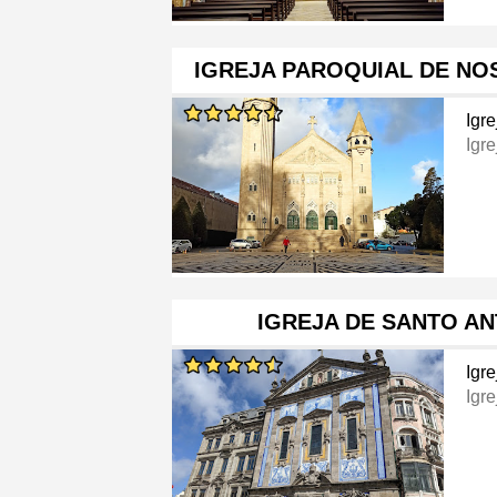
IGREJA PAROQUIAL DE NO
Igre
Igre
IGREJA DE SANTO A
Igre
Igre