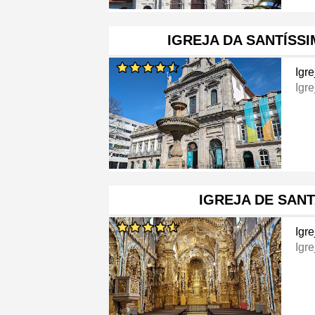
IGREJA DA SANTÍSS
Igre
Igre
IGREJA DE SAN
Igre
Igre