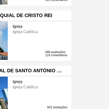
361 comentários
QUIAL DE CRISTO REI
Igreja
Igreja Católica
686 avaliações
124 comentários
AL DE SANTO ANTÓNIO …
Igreja
Igreja Católica
602 avaliações