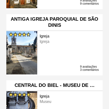
9 avaliações
9 comentários
ANTIGA IGREJA PAROQUIAL DE SÃO
DINIS
Igreja
Igreja
9 avaliações
3 comentários
CENTRAL DO BIEL - MUSEU DE …
Igreja
Museu