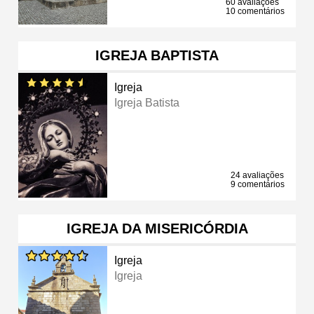
60 avaliações
10 comentários
IGREJA BAPTISTA
Igreja
Igreja Batista
24 avaliações
9 comentários
IGREJA DA MISERICÓRDIA
Igreja
Igreja