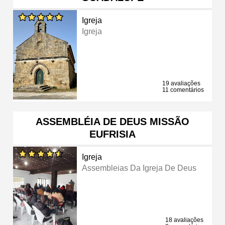
Igreja
Igreja
19 avaliações
11 comentários
ASSEMBLÉIA DE DEUS MISSÃO
EUFRISIA
Igreja
Assembleias Da Igreja De Deus
18 avaliações