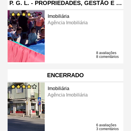
P. G. L. - PROPRIEDADES, GESTÃO E …
Imobiliária
Agência Imobiliária
8 avaliações
8 comentários
ENCERRADO
Imobiliária
Agência Imobiliária
6 avaliações
3 comentários