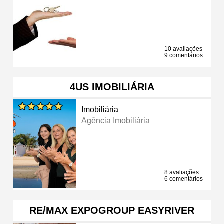
10 avaliações
9 comentários
4US IMOBILIÁRIA
Imobiliária
Agência Imobiliária
8 avaliações
6 comentários
RE/MAX EXPOGROUP EASYRIVER