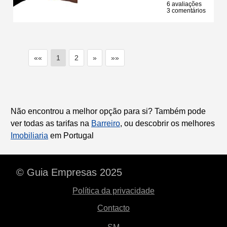
6 avaliações
3 comentários
««
1
2
»
»»
Não encontrou a melhor opção para si? Também pode
ver todas as tarifas na
Barreiro
, ou descobrir os melhores
Imobiliaria
em Portugal
© Guia Empresas 2025
Política da privacidade
Contacto