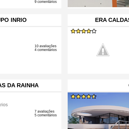
9 comentários
UPO INRIO
ERA CALDA
10 avaliações
4 comentários
AS DA RAINHA
rios
7 avaliações
5 comentários