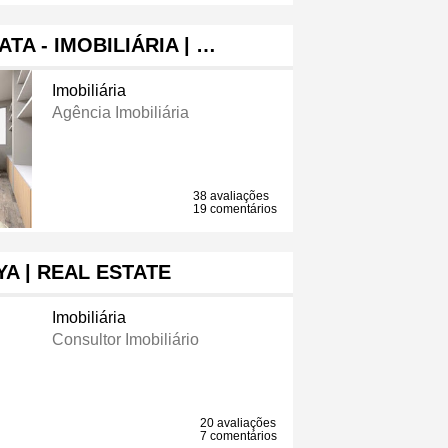
TA - IMOBILIÁRIA | …
Imobiliária
Agência Imobiliária
38 avaliações
19 comentários
YA | REAL ESTATE
Imobiliária
Consultor Imobiliário
20 avaliações
7 comentários