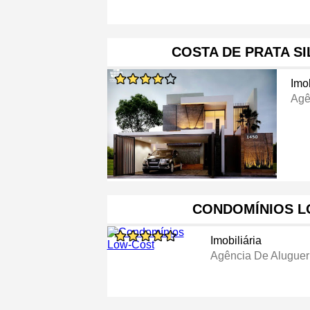
COSTA DE PRATA S
Imob
Agê
CONDOMÍNIOS L
Imobiliária
Agência De Alugue