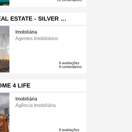
10 comentários
EAL ESTATE - SILVER …
Imobiliária
Agentes Imobiliários
9 avaliações
9 comentários
ME 4 LIFE
Imobiliária
Agência Imobiliária
8 avaliações