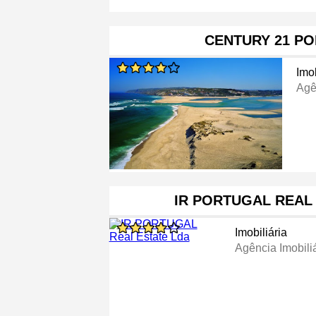
CENTURY 21 PO
Imob
Agê
IR PORTUGAL REAL
Imobiliária
Agência Imobili