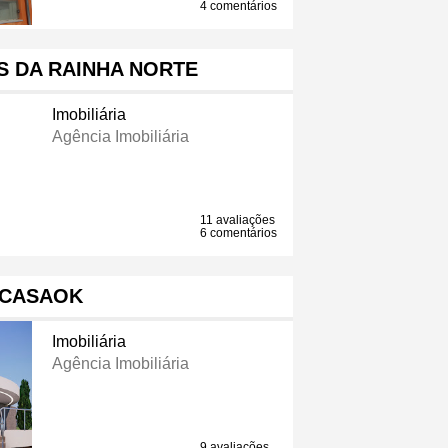
4 comentários
S DA RAINHA NORTE
Imobiliária
Agência Imobiliária
11 avaliações
6 comentários
CASAOK
Imobiliária
Agência Imobiliária
9 avaliações