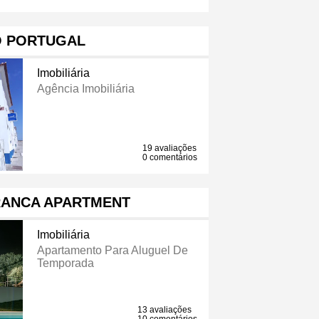
 PORTUGAL
Imobiliária
Agência Imobiliária
19 avaliações
0 comentários
RANCA APARTMENT
Imobiliária
Apartamento Para Aluguel De
Temporada
13 avaliações