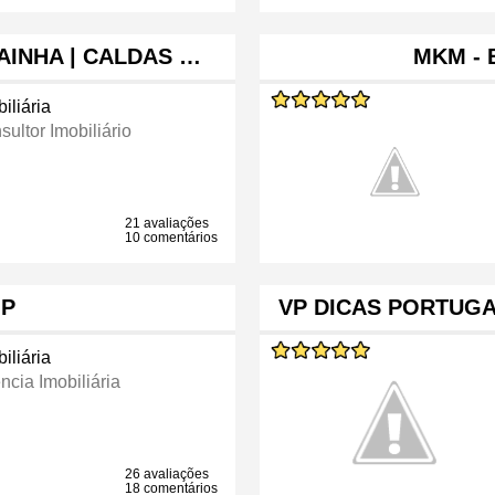
AINHA | CALDAS …
MKM - 
iliária
ultor Imobiliário
21 avaliações
10 comentários
IP
VP DICAS PORTUG
iliária
ncia Imobiliária
26 avaliações
18 comentários