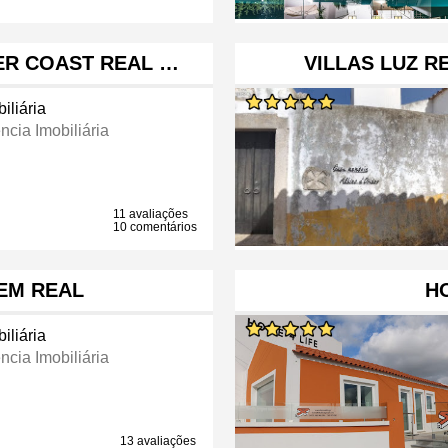
VER COAST REAL …
VILLAS LUZ R
iliária
ncia Imobiliária
11 avaliações
10 comentários
EM REAL
HO
iliária
ncia Imobiliária
13 avaliações