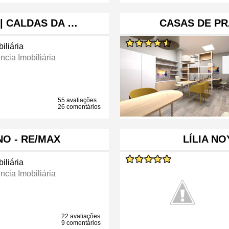
 | CALDAS DA …
CASAS DE PRA
iliária
ncia Imobiliária
55 avaliações
26 comentários
O - RE/MAX
LÍLIA NO
iliária
ncia Imobiliária
22 avaliações
9 comentários