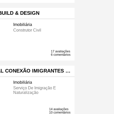
BUILD & DESIGN
Imobiliária
Construtor Civil
17 avaliações
6 comentários
AL CONEXÃO IMIGRANTES …
Imobiliária
Serviço De Imigração E
Naturalização
14 avaliações
10 comentários