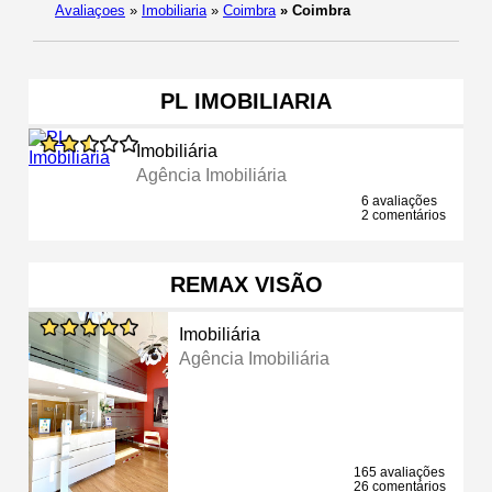
Avaliaçoes
»
Imobiliaria
»
Coimbra
»
Coimbra
PL IMOBILIARIA
Imobiliária
Agência Imobiliária
6 avaliações
2 comentários
REMAX VISÃO
Imobiliária
Agência Imobiliária
165 avaliações
26 comentários