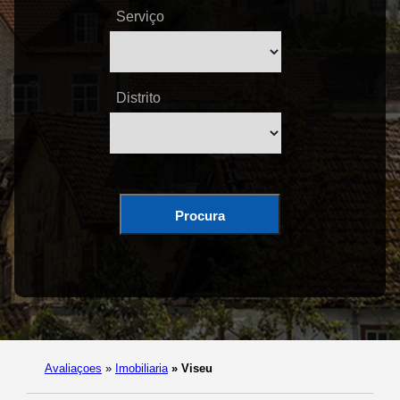
Serviço
Distrito
Procura
Avaliaçoes
»
Imobiliaria
»
Viseu