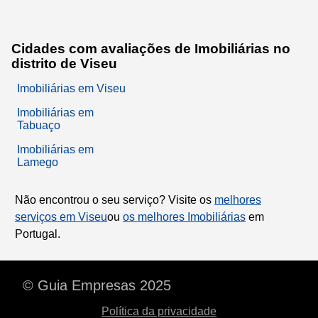
Cidades com avaliações de Imobiliárias no
distrito de Viseu
Imobiliárias em Viseu
Imobiliárias em
Tabuaço
Imobiliárias em
Lamego
Não encontrou o seu serviço? Visite os
melhores
serviços em Viseu
ou
os melhores Imobiliárias
em
Portugal.
© Guia Empresas 2025
Política da privacidade