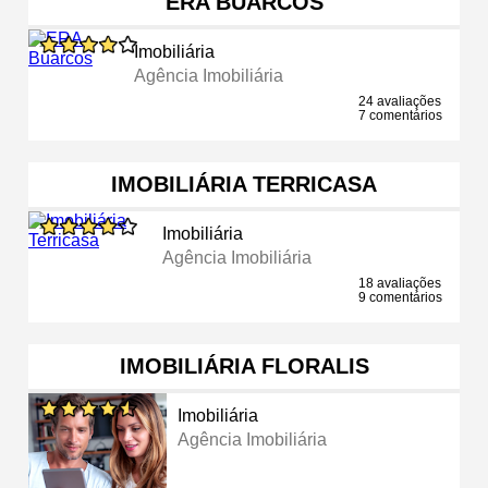
ERA BUARCOS
Imobiliária
Agência Imobiliária
24 avaliações
7 comentários
IMOBILIÁRIA TERRICASA
Imobiliária
Agência Imobiliária
18 avaliações
9 comentários
IMOBILIÁRIA FLORALIS
Imobiliária
Agência Imobiliária