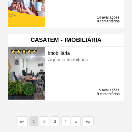
14 avaliações
9 comentários
CASATEM - IMOBILIÁRIA
Imobiliária
Agência Imobiliária
15 avaliações
9 comentários
««
1
2
3
4
»
»»