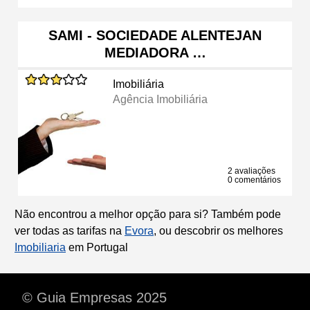
SAMI - SOCIEDADE ALENTEJAN
MEDIADORA …
Imobiliária
Agência Imobiliária
2 avaliações
0 comentários
Não encontrou a melhor opção para si? Também pode
ver todas as tarifas na
Evora
, ou descobrir os melhores
Imobiliaria
em Portugal
© Guia Empresas 2025