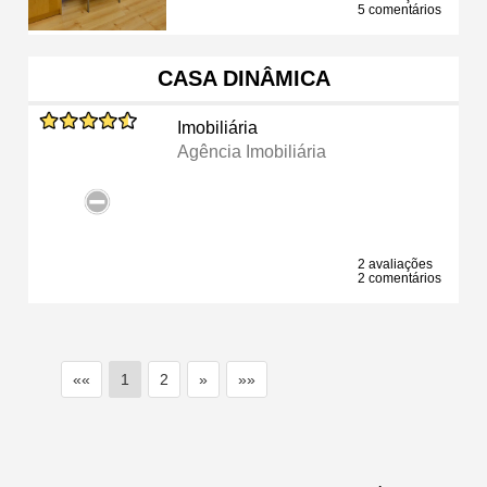
5 comentários
CASA DINÂMICA
Imobiliária
Agência Imobiliária
2 avaliações
2 comentários
««
1
2
»
»»