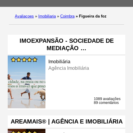
Avaliaçoes
»
Imobiliaria
»
Coimbra
»
Figueira da foz
IMOEXPANSÃO - SOCIEDADE DE
MEDIAÇÃO …
Imobiliária
Agência Imobiliária
1089 avaliações
89 comentários
AREAMAIS® | AGÊNCIA E IMOBILIÁRIA