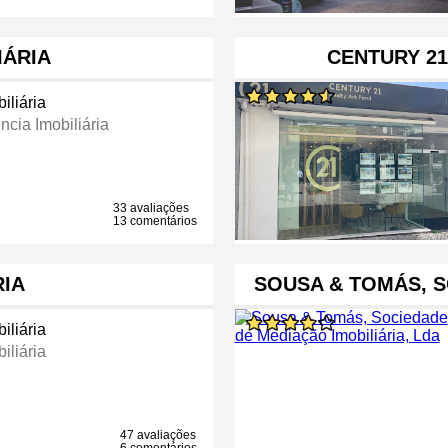
IÁRIA
CENTURY 21
iliária
ncia Imobiliária
33 avaliações
13 comentários
RIA
SOUSA & TOMÁS, 
iliária
iliária
47 avaliações