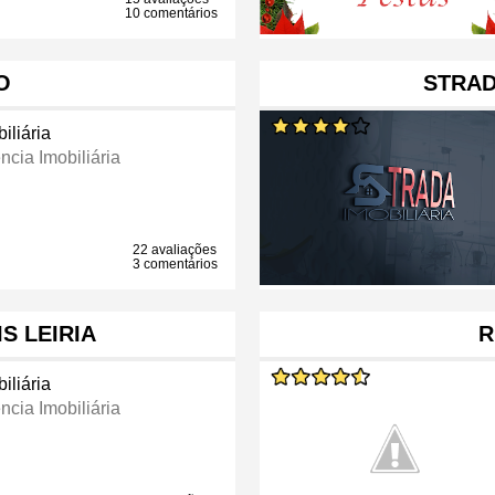
10 comentários
O
STRAD
iliária
ncia Imobiliária
22 avaliações
3 comentários
S LEIRIA
R
iliária
ncia Imobiliária