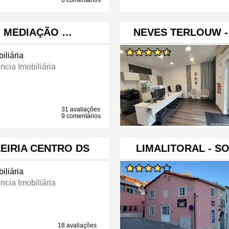
6 comentários
- MEDIAÇÃO …
NEVES TERLOUW -
iliária
ncia Imobiliária
31 avaliações
9 comentários
EIRIA CENTRO DS
LIMALITORAL - S
iliária
ncia Imobiliária
18 avaliações