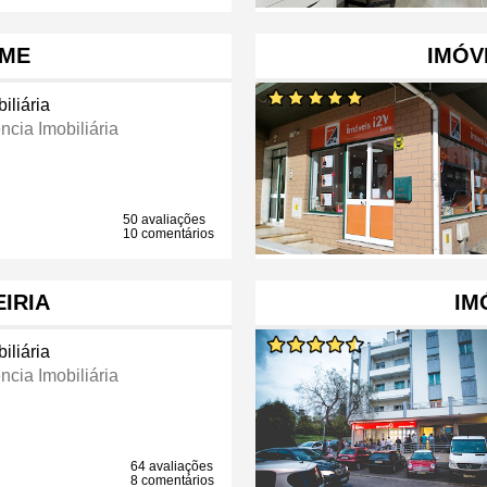
OME
IMÓVE
iliária
ncia Imobiliária
50 avaliações
10 comentários
EIRIA
IM
iliária
ncia Imobiliária
64 avaliações
8 comentários