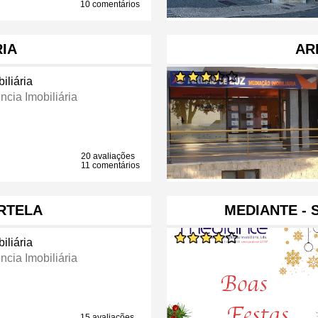
10 comentários
RIA
AR
iliária
ncia Imobiliária
20 avaliações
11 comentários
RTELA
MEDIANTE - 
iliária
ncia Imobiliária
15 avaliações