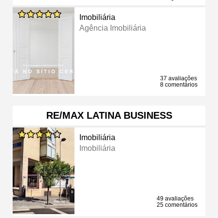
Imobiliária
Agência Imobiliária
37 avaliações
8 comentários
RE/MAX LATINA BUSINESS
Imobiliária
Imobiliária
49 avaliações
25 comentários