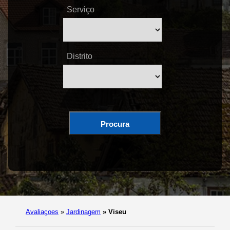
Serviço
Distrito
Procura
Avaliaçoes
»
Jardinagem
»
Viseu