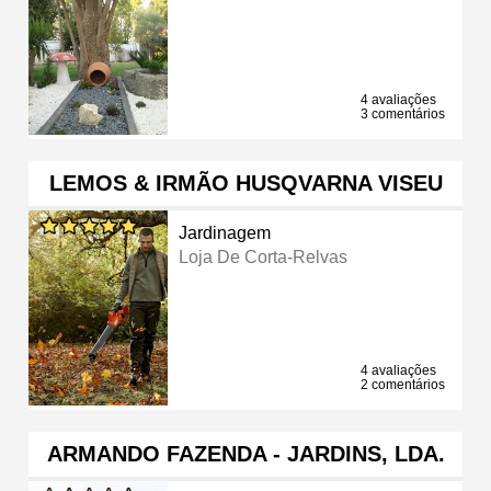
4 avaliações
3 comentários
LEMOS & IRMÃO HUSQVARNA VISEU
Jardinagem
Loja De Corta-Relvas
4 avaliações
2 comentários
ARMANDO FAZENDA - JARDINS, LDA.