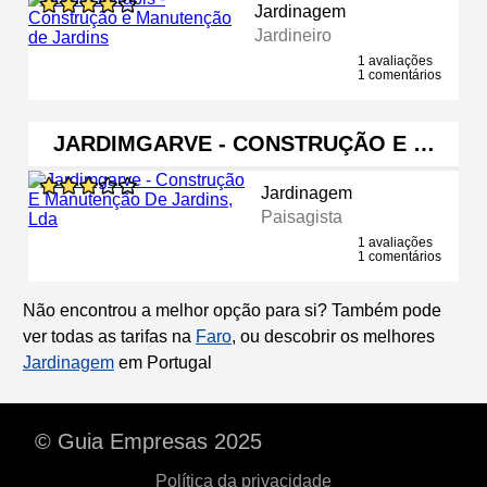
Jardinagem
Jardineiro
1 avaliações
1 comentários
JARDIMGARVE - CONSTRUÇÃO E …
Jardinagem
Paisagista
1 avaliações
1 comentários
Não encontrou a melhor opção para si? Também pode
ver todas as tarifas na
Faro
, ou descobrir os melhores
Jardinagem
em Portugal
© Guia Empresas 2025
Política da privacidade