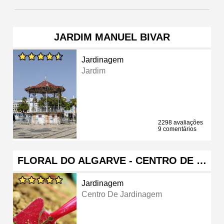
JARDIM MANUEL BIVAR
Jardinagem
Jardim
2298 avaliações
9 comentários
FLORAL DO ALGARVE - CENTRO DE …
Jardinagem
Centro De Jardinagem