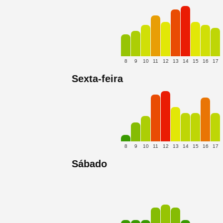
8
9
10
11
12
13
14
15
16
17
Sexta-feira
8
9
10
11
12
13
14
15
16
17
Sábado