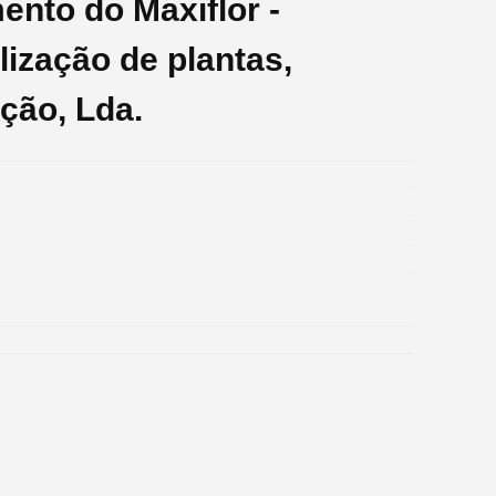
ento do Maxiflor -
ização de plantas,
ção, Lda.