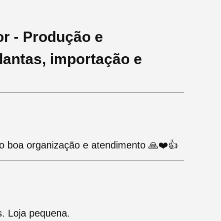
or - Produção e
lantas, importação e
o boa organização e atendimento 🙏❤️👍
s. Loja pequena.