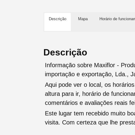
Descrição
Mapa
Horário de funciona
Descrição
Informação sobre Maxiflor - Prod
importação e exportação, Lda.,
Aqui pode ver o local, os horário
altura para ir, horário de funcio
comentários e avaliações reais fei
Este lugar tem recebido muito b
visita. Com certeza que lhe pres