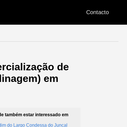
Contacto
rcialização de
rdinagem) em
e também estar interessado em
dim do Largo Condessa do Juncal