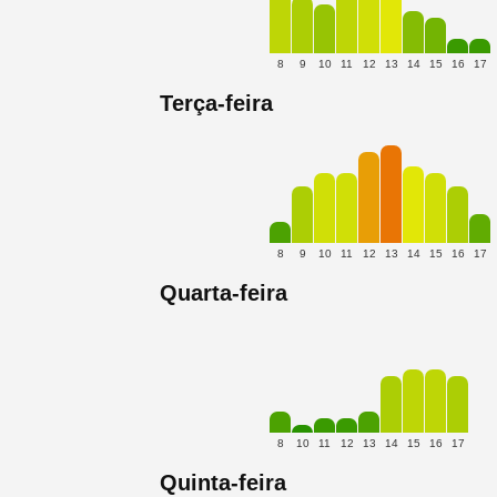
8
9
10
11
12
13
14
15
16
17
Terça-feira
8
9
10
11
12
13
14
15
16
17
Quarta-feira
8
10
11
12
13
14
15
16
17
Quinta-feira