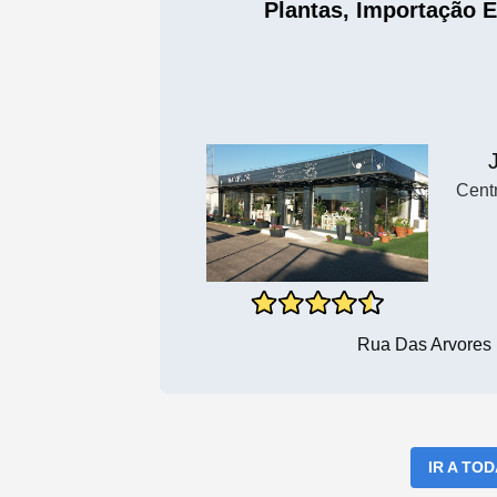
Plantas, Importação E
Cent
Rua Das Arvores 
IR A TO