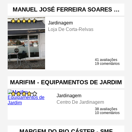
MANUEL JOSÉ FERREIRA SOARES …
Jardinagem
Loja De Corta-Relvas
41 avaliações
19 comentários
MARIFIM - EQUIPAMENTOS DE JARDIM
Jardinagem
Centro De Jardinagem
38 avaliações
10 comentários
MARGEM DO RIO CÁSTER - SMF