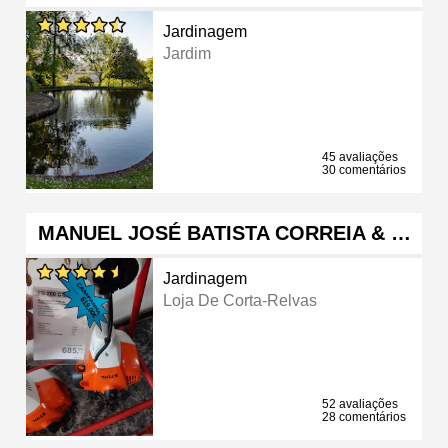
Jardinagem
Jardim
45 avaliações
30 comentários
MANUEL JOSÉ BATISTA CORREIA & …
Jardinagem
Loja De Corta-Relvas
52 avaliações
28 comentários