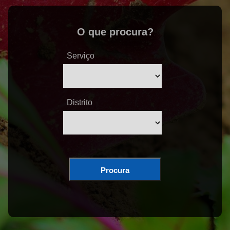
O que procura?
Serviço
Distrito
Procura