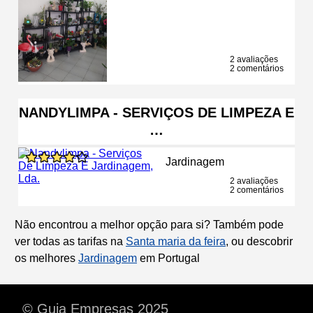
2 avaliações
2 comentários
NANDYLIMPA - SERVIÇOS DE LIMPEZA E
…
Jardinagem
2 avaliações
2 comentários
Não encontrou a melhor opção para si? Também pode
ver todas as tarifas na
Santa maria da feira
, ou descobrir
os melhores
Jardinagem
em Portugal
© Guia Empresas 2025