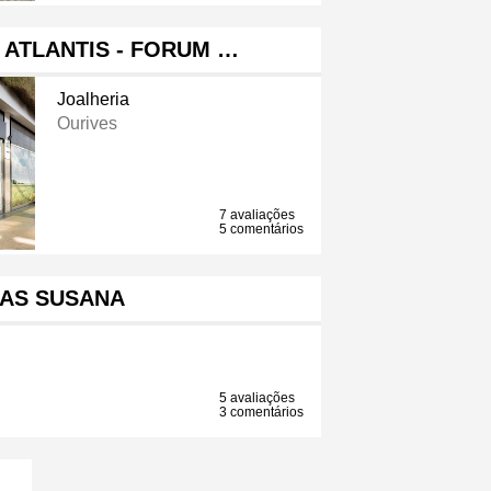
 ATLANTIS - FORUM …
Joalheria
Ourives
7 avaliações
5 comentários
IAS SUSANA
5 avaliações
3 comentários