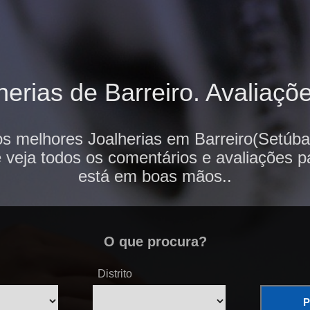
erias de Barreiro. Avaliaçõe
os melhores Joalherias em Barreiro(Setúbal
e veja todos os comentários e avaliações p
está em boas mãos..
O que procura?
Distrito
P