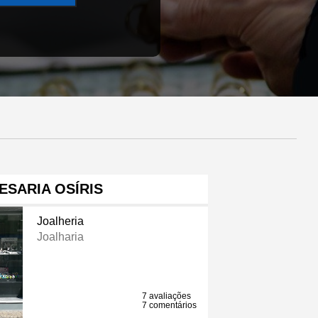
ESARIA OSÍRIS
Joalheria
Joalharia
7 avaliações
7 comentários