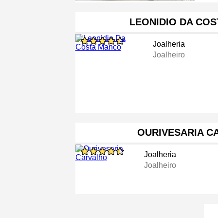
LEONIDIO DA CO
Joalheria
Joalheiro
OURIVESARIA C
Joalheria
Joalheiro