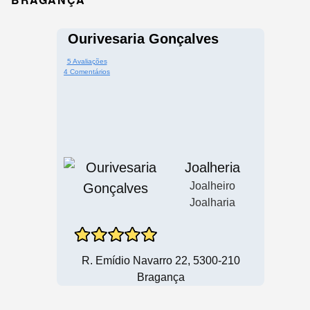
Ourivesaria Gonçalves
5 Avaliações
4 Comentários
Joalheria
Joalheiro
Joalharia
R. Emídio Navarro 22, 5300-210
Bragança