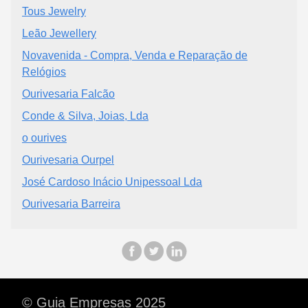
Tous Jewelry
Leão Jewellery
Novavenida - Compra, Venda e Reparação de
Relógios
Ourivesaria Falcão
Conde & Silva, Joias, Lda
o ourives
Ourivesaria Ourpel
José Cardoso Inácio Unipessoal Lda
Ourivesaria Barreira
© Guia Empresas 2025