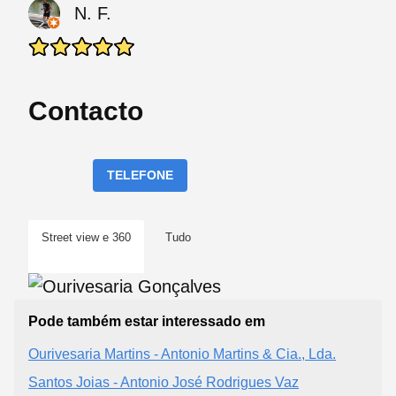
N. F.
Contacto
TELEFONE
Street view e 360
Tudo
Pode também estar interessado em
Ourivesaria Martins - Antonio Martins & Cia., Lda.
Santos Joias - Antonio José Rodrigues Vaz