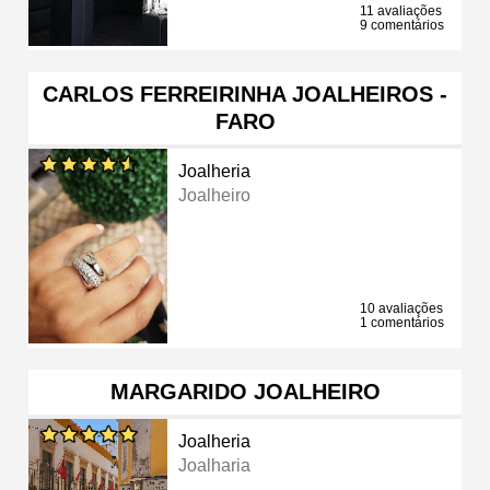
11 avaliações
9 comentários
CARLOS FERREIRINHA JOALHEIROS -
FARO
Joalheria
Joalheiro
10 avaliações
1 comentários
MARGARIDO JOALHEIRO
Joalheria
Joalharia