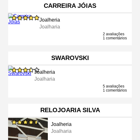
CARREIRA JÓIAS
Joalheria
Joalharia
2 avaliações
1 comentários
SWAROVSKI
Joalheria
Joalharia
5 avaliações
1 comentários
RELOJOARIA SILVA
Joalheria
Joalharia