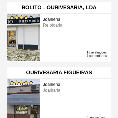
BOLITO - OURIVESARIA, LDA
Joalheria
Relojoaria
18 avaliações
7 comentários
OURIVESARIA FIGUEIRAS
Joalheria
Joalharia
5 avaliações