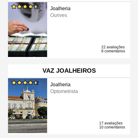
Joalheria
Ourives
22 avaliações
8 comentários
VAZ JOALHEIROS
Joalheria
Optometrista
17 avaliações
10 comentários