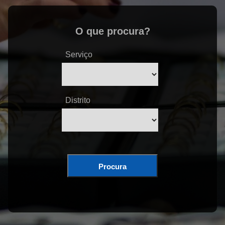
O que procura?
Serviço
Distrito
Procura