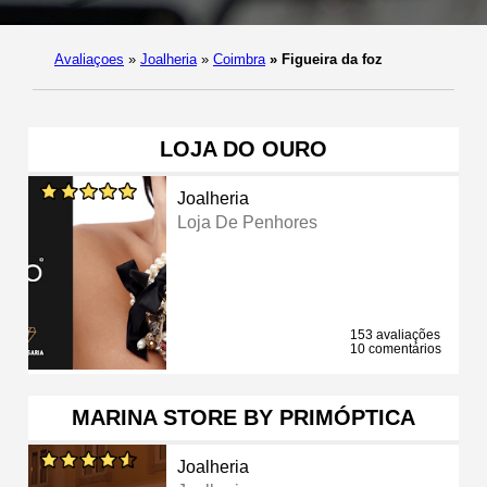
Avaliaçoes
»
Joalheria
»
Coimbra
»
Figueira da foz
LOJA DO OURO
Joalheria
Loja De Penhores
153 avaliações
10 comentários
MARINA STORE BY PRIMÓPTICA
Joalheria