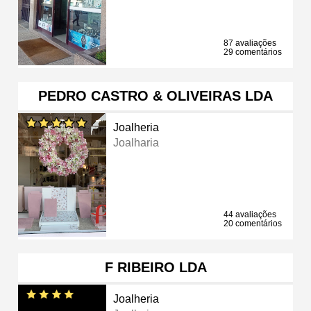
87 avaliações
29 comentários
PEDRO CASTRO & OLIVEIRAS LDA
Joalheria
Joalharia
44 avaliações
20 comentários
F RIBEIRO LDA
Joalheria