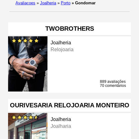
Avaliaçoes
»
Joalheria
»
Porto
»
Gondomar
TWOBROTHERS
Joalheria
Relojoaria
889 avaliações
70 comentários
OURIVESARIA RELOJOARIA MONTEIRO
Joalheria
Joalharia