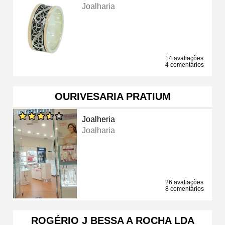
Joalharia
14 avaliações
4 comentários
OURIVESARIA PRATIUM
Joalheria
Joalharia
26 avaliações
8 comentários
ROGÉRIO J BESSA A ROCHA LDA