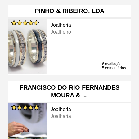
PINHO & RIBEIRO, LDA
Joalheria
Joalheiro
6 avaliações
5 comentários
FRANCISCO DO RIO FERNANDES
MOURA & …
Joalheria
Joalharia