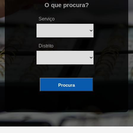
O que procura?
Serviço
Distrito
Procura