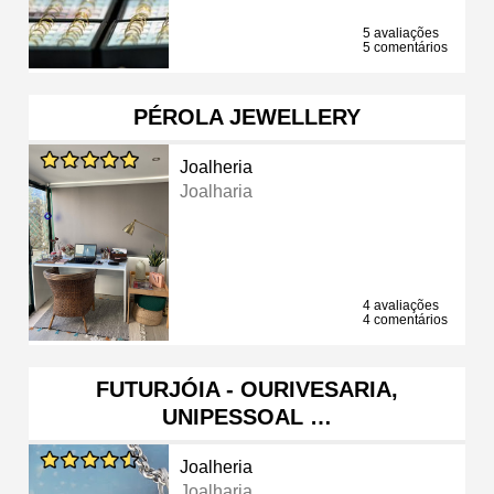
5 avaliações
5 comentários
PÉROLA JEWELLERY
Joalheria
Joalharia
4 avaliações
4 comentários
FUTURJÓIA - OURIVESARIA,
UNIPESSOAL …
Joalheria
Joalharia