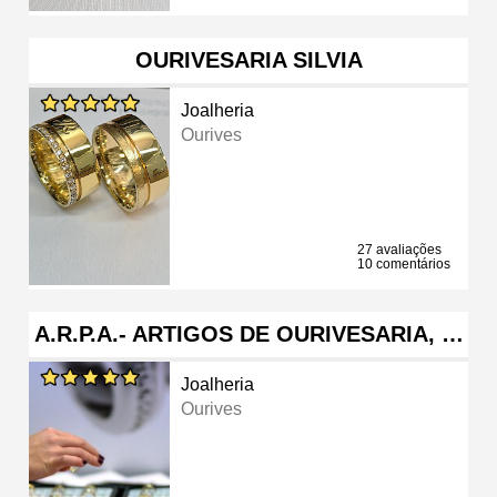
OURIVESARIA SILVIA
Joalheria
Ourives
27 avaliações
10 comentários
A.R.P.A.- ARTIGOS DE OURIVESARIA, …
Joalheria
Ourives