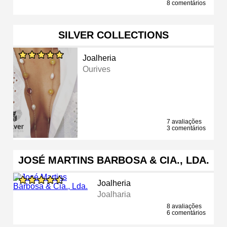
8 comentários
SILVER COLLECTIONS
Joalheria
Ourives
7 avaliações
3 comentários
JOSÉ MARTINS BARBOSA & CIA., LDA.
Joalheria
Joalharia
8 avaliações
6 comentários