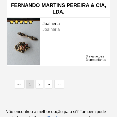
FERNANDO MARTINS PEREIRA & CIA,
LDA.
Joalheria
Joalharia
3 avaliações
3 comentários
««
1
2
»
»»
Não encontrou a melhor opção para si? Também pode