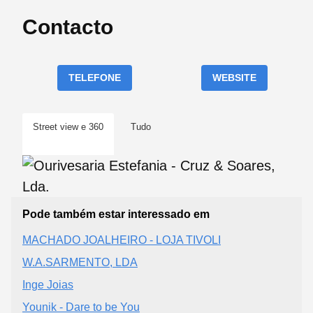
Contacto
TELEFONE
WEBSITE
Street view e 360
Tudo
Pode também estar interessado em
MACHADO JOALHEIRO - LOJA TIVOLI
W.A.SARMENTO, LDA
Inge Joias
Younik - Dare to be You