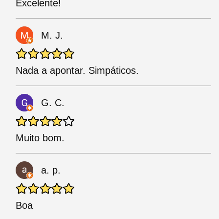
Excelente!
M. J.
Nada a apontar. Simpáticos.
G. C.
Muito bom.
a. p.
Boa