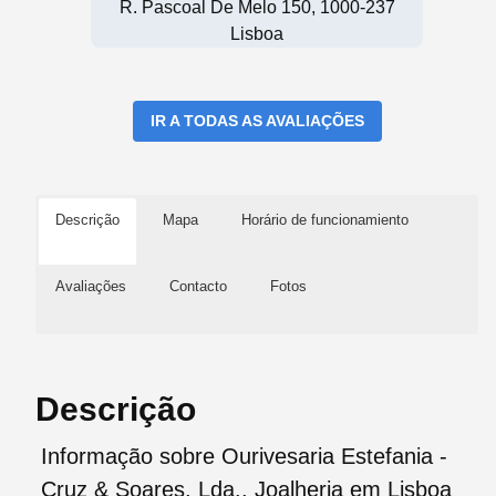
R. Pascoal De Melo 150, 1000-237
Lisboa
IR A TODAS AS AVALIAÇÕES
Descrição
Mapa
Horário de funcionamiento
Avaliações
Contacto
Fotos
Descrição
Informação sobre Ourivesaria Estefania -
Cruz & Soares, Lda., Joalheria em Lisboa