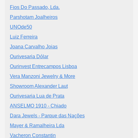
Fios Do Passado, Lda.
Parshotam Joalheiros
UNOde50
Luiz Ferreira
Joana Carvalho Joias
Ourivesaria Dólar
Ourinvest Entrecampos Lisboa
Vera Manzoni Jewelry & More
Showroom Alexander Laut
Ourivesaria Lua de Prata
ANSELMO 1910 - Chiado
Dara Jewels - Parque das Nações
Mayer & Ramalheira Lda
Vacheron Constantin