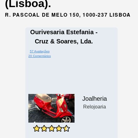
(Lisboa).
R. PASCOAL DE MELO 150, 1000-237 LISBOA
Ourivesaria Estefania -
Cruz & Soares, Lda.
57 Avaliações
20 Comentários
Joalheria
Relojoaria