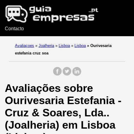
Contacto
Avaliaçoes
»
Joalheria
»
Lisboa
»
Lisboa
»
Ourivesaria
estefania cruz soa
Avaliações sobre
Ourivesaria Estefania -
Cruz & Soares, Lda..
(Joalheria) em Lisboa