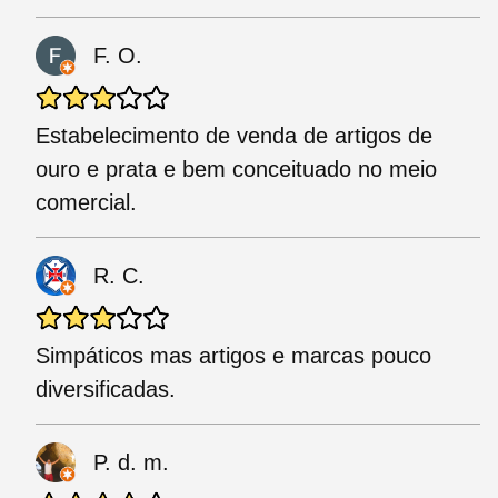
F. O.
Estabelecimento de venda de artigos de
ouro e prata e bem conceituado no meio
comercial.
R. C.
Simpáticos mas artigos e marcas pouco
diversificadas.
P. d. m.