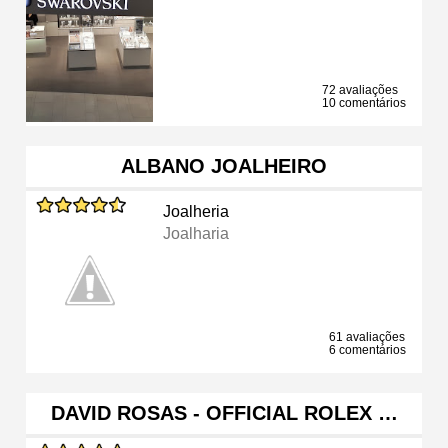
72 avaliações
10 comentários
ALBANO JOALHEIRO
Joalheria
Joalharia
61 avaliações
6 comentários
DAVID ROSAS - OFFICIAL ROLEX …