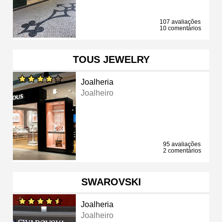
107 avaliações
10 comentários
TOUS JEWELRY
Joalheria
Joalheiro
95 avaliações
2 comentários
SWAROVSKI
Joalheria
Joalheiro