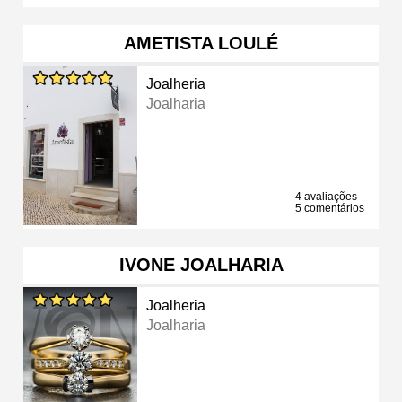
AMETISTA LOULÉ
Joalheria
Joalharia
4 avaliações
5 comentários
IVONE JOALHARIA
Joalheria
Joalharia