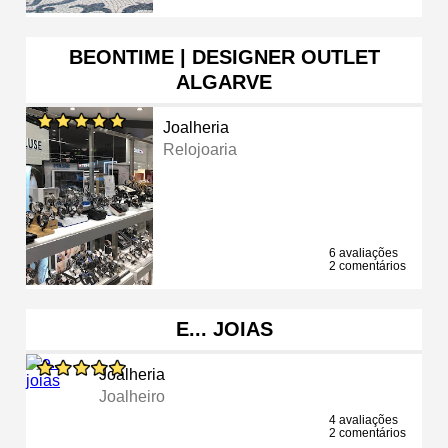
BEONTIME | DESIGNER OUTLET
ALGARVE
Joalheria
Relojoaria
6 avaliações
2 comentários
E... JOIAS
Joalheria
Joalheiro
4 avaliações
2 comentários