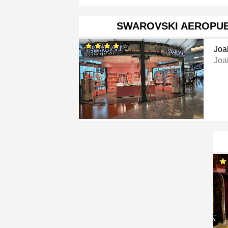
SWAROVSKI AEROPU
Joa
Joa