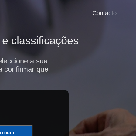
Contacto
e classificações
eleccione a sua
a confirmar que
rocura