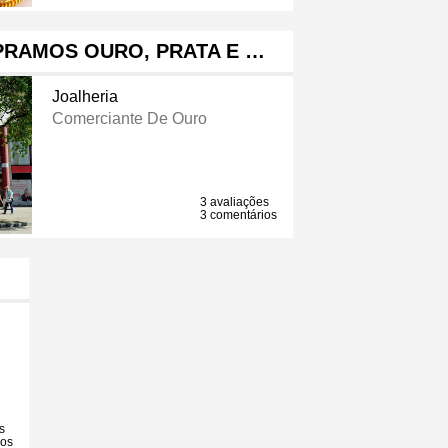
PRAMOS OURO, PRATA E …
Joalheria
Comerciante De Ouro
3 avaliações
3 comentários
s
ios