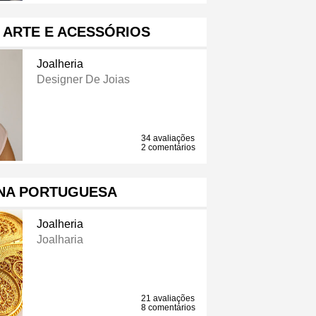
S ARTE E ACESSÓRIOS
Joalheria
Designer De Joias
34 avaliações
2 comentários
ANA PORTUGUESA
Joalheria
Joalharia
21 avaliações
8 comentários