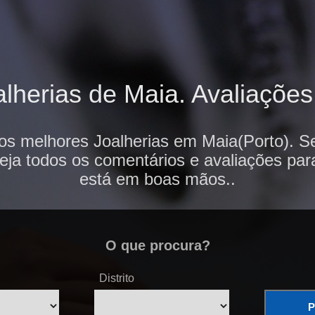
lherias de Maia. Avaliações 
os melhores Joalherias em Maia(Porto). S
veja todos os comentários e avaliações par
está em boas mãos..
O que procura?
Distrito
P