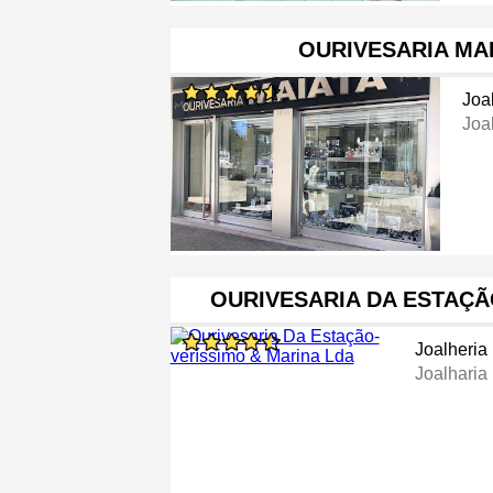
OURIVESARIA MAI
Joa
Joa
OURIVESARIA DA ESTAÇÃ
Joalheria
Joalharia