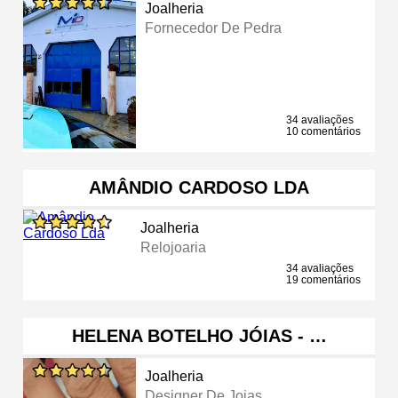
Joalheria
Fornecedor De Pedra
34 avaliações
10 comentários
AMÂNDIO CARDOSO LDA
Joalheria
Relojoaria
34 avaliações
19 comentários
HELENA BOTELHO JÓIAS - …
Joalheria
Designer De Joias