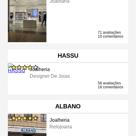
Joalharia
71 avaliações
10 comentários
HASSU
Joalheria
Designer De Joias
58 avaliações
18 comentários
ALBANO
Joalheria
Relojoaria