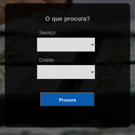
O que procura?
Serviço
Distrito
Procura