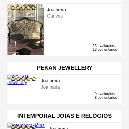
Joalheria
Ourives
13 avaliações
13 comentários
PEKAN JEWELLERY
Joalheria
Joalharia
9 avaliações
8 comentários
INTEMPORAL JÓIAS E RELÓGIOS
Joalheria