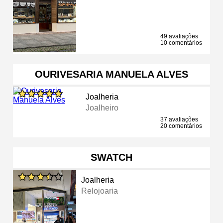
49 avaliações
10 comentários
OURIVESARIA MANUELA ALVES
Joalheria
Joalheiro
37 avaliações
20 comentários
SWATCH
Joalheria
Relojoaria