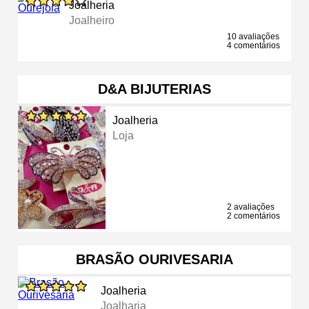
Joalheria
Joalheiro
10 avaliações
4 comentários
D&A BIJUTERIAS
Joalheria
Loja
2 avaliações
2 comentários
BRASÃO OURIVESARIA
Joalheria
Joalharia