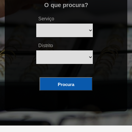
O que procura?
Serviço
Distrito
Procura