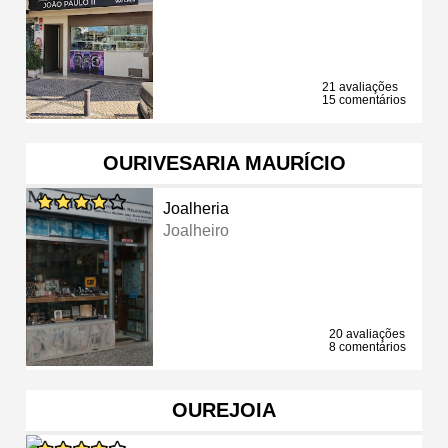
21 avaliações
15 comentários
OURIVESARIA MAURÍCIO
Joalheria
Joalheiro
20 avaliações
8 comentários
OUREJOIA