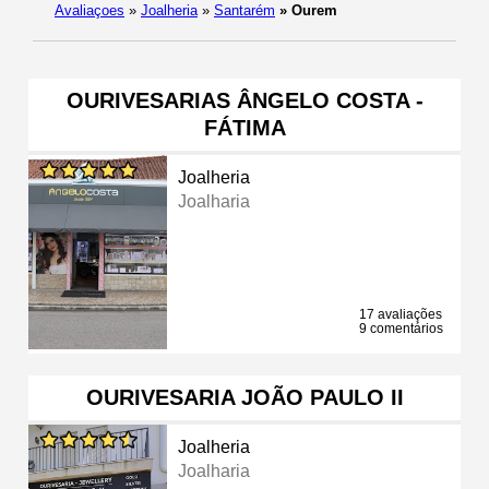
Avaliaçoes
»
Joalheria
»
Santarém
»
Ourem
OURIVESARIAS ÂNGELO COSTA -
FÁTIMA
Joalheria
Joalharia
17 avaliações
9 comentários
OURIVESARIA JOÃO PAULO II
Joalheria
Joalharia