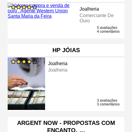
Joalheria
Comerciante De
Ouro
5 avaliações
4 comentários
HP JÓIAS
Joalheria
Joalheria
3 avaliações
3 comentários
ARGENT NOW - PROPOSTAS COM
ENCANTO, …