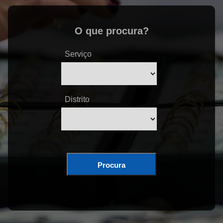
O que procura?
Serviço
Distrito
Procura