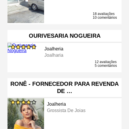
18 avaliações
10 comentários
OURIVESARIA NOGUEIRA
Joalheria
Joalharia
12 avaliações
5 comentários
RONÊ - FORNECEDOR PARA REVENDA
DE …
Joalheria
Grossista De Joias