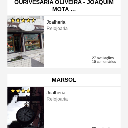
OURIVESARIA OLIVEIRA - JOAQUIM
MOTA …
Joalheria
Relojoaria
27 avaliações
10 comentários
MARSOL
Joalheria
Relojoaria