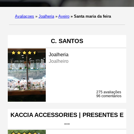
Avaliaçoes
»
Joalheria
»
Aveiro
»
Santa maria da feira
C. SANTOS
Joalheria
Joalheiro
275 avaliações
96 comentários
KACCIA ACCESSORIES | PRESENTES E
…