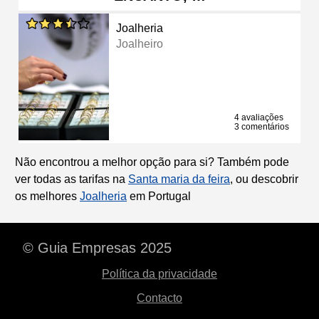
Joalheria
Joalheiro
4 avaliações
3 comentários
Não encontrou a melhor opção para si? Também pode
ver todas as tarifas na
Santa maria da feira
, ou descobrir
os melhores
Joalheria
em Portugal
© Guia Empresas 2025
Política da privacidade
Contacto