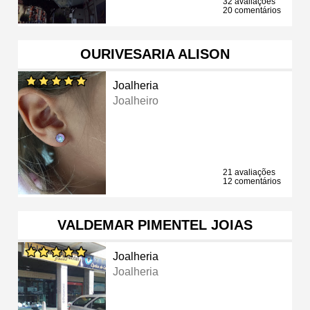
32 avaliações
20 comentários
OURIVESARIA ALISON
Joalheria
Joalheiro
21 avaliações
12 comentários
VALDEMAR PIMENTEL JOIAS
Joalheria
Joalheria