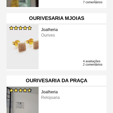
7 comentários
OURIVESARIA MJOIAS
Joalheria
Ourives
4 avaliações
2 comentários
OURIVESARIA DA PRAÇA
Joalheria
Relojoaria