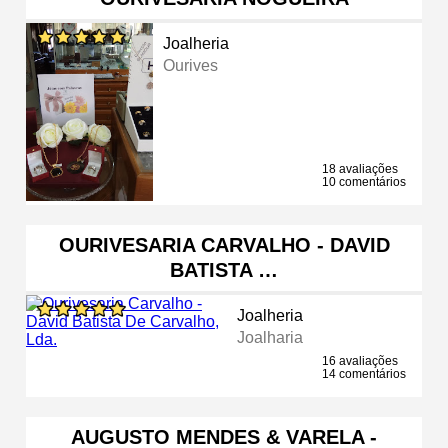
Joalheria
Ourives
18 avaliações
10 comentários
OURIVESARIA CARVALHO - DAVID
BATISTA …
Joalheria
Joalharia
16 avaliações
14 comentários
AUGUSTO MENDES & VARELA -