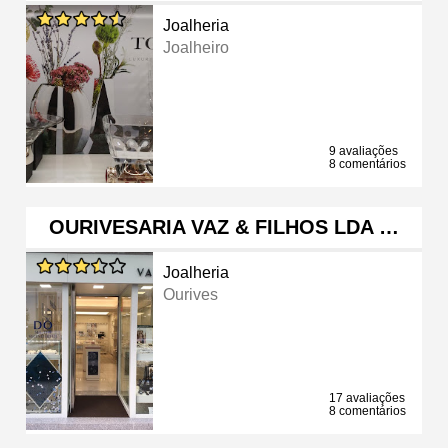
Joalheria
Joalheiro
9 avaliações
8 comentários
OURIVESARIA VAZ & FILHOS LDA …
Joalheria
Ourives
17 avaliações
8 comentários