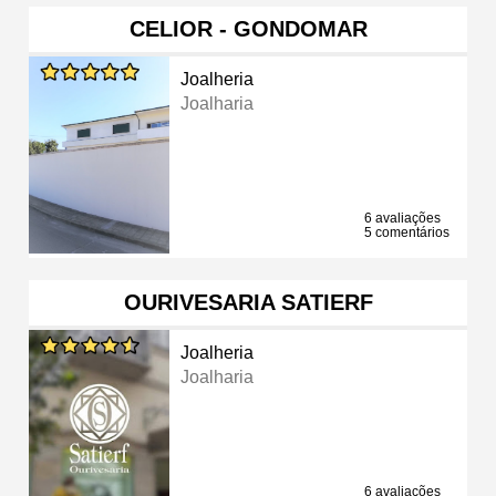
CELIOR - GONDOMAR
Joalheria
Joalharia
6 avaliações
5 comentários
OURIVESARIA SATIERF
Joalheria
Joalharia
6 avaliações