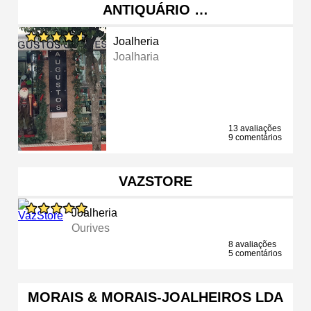
ANTIQUÁRIO …
Joalheria
Joalharia
13 avaliações
9 comentários
VAZSTORE
Joalheria
Ourives
8 avaliações
5 comentários
MORAIS & MORAIS-JOALHEIROS LDA