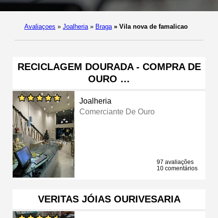
Avaliaçoes
»
Joalheria
»
Braga
»
Vila nova de famalicao
RECICLAGEM DOURADA - COMPRA DE
OURO …
Joalheria
Comerciante De Ouro
97 avaliações
10 comentários
VERITAS JÓIAS OURIVESARIA