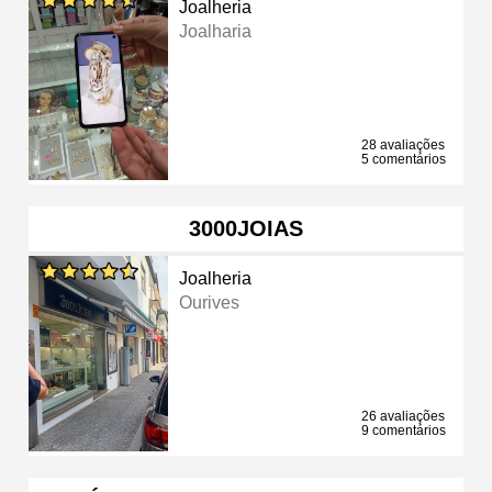
Joalheria
Joalharia
28 avaliações
5 comentários
3000JOIAS
Joalheria
Ourives
26 avaliações
9 comentários