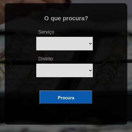
O que procura?
Serviço
Distrito
Procura