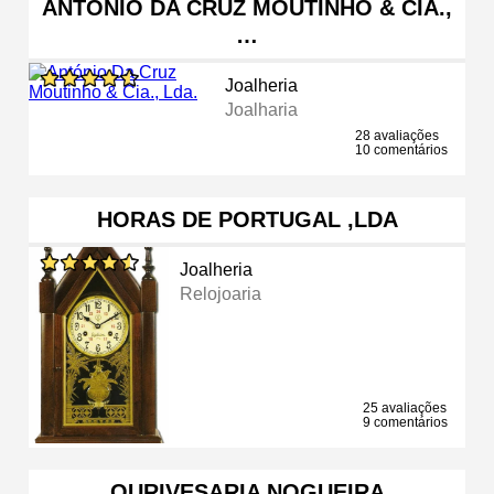
ANTÓNIO DA CRUZ MOUTINHO & CIA.,
…
Joalheria
Joalharia
28 avaliações
10 comentários
HORAS DE PORTUGAL ,LDA
Joalheria
Relojoaria
25 avaliações
9 comentários
OURIVESARIA NOGUEIRA