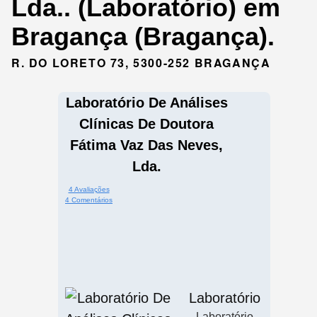
Lda.. (Laboratório) em
Bragança (Bragança).
R. DO LORETO 73, 5300-252 BRAGANÇA
Laboratório De Análises
Clínicas De Doutora
Fátima Vaz Das Neves,
Lda.
4 Avaliações
4 Comentários
Laboratório
Laboratório