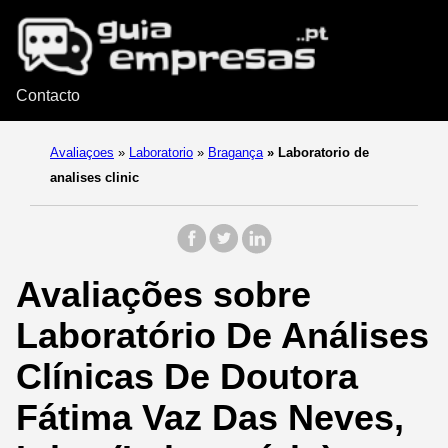
Contacto
Avaliaçoes
»
Laboratorio
»
Bragança
»
Laboratorio de
analises clinic
Avaliações sobre
Laboratório De Análises
Clínicas De Doutora
Fátima Vaz Das Neves,