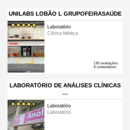
UNILABS LOBÃO L GRUPOFEIRASAÚDE
Laboratório
Clínica Médica
195 avaliações
8 comentários
LABORATÓRIO DE ANÁLISES CLÍNICAS
…
Laboratório
Laboratório