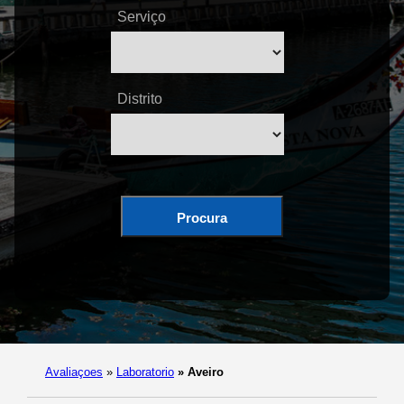
Serviço
Distrito
Procura
Avaliaçoes
»
Laboratorio
»
Aveiro