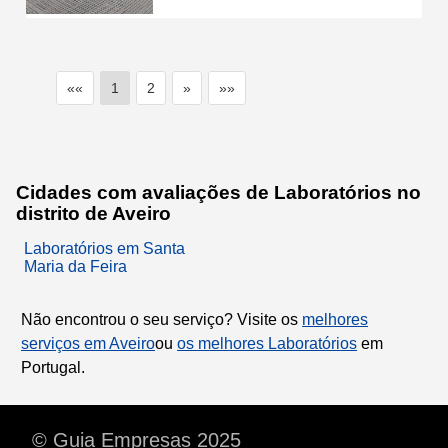
««
1
2
»
»»
Cidades com avaliações de Laboratórios no
distrito de Aveiro
Laboratórios em Santa
Maria da Feira
Não encontrou o seu serviço? Visite os
melhores
serviços em Aveiro
ou
os melhores Laboratórios
em
Portugal.
© Guia Empresas 2025